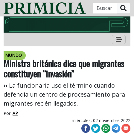
B
MUNDO
Ministra británica dice que migrantes
constituyen “invasión”
La funcionaria uso el término cuando
defendía un centro de procesamiento para
migrantes recién llegados.
Por:
AP
miércoles, 02 noviembre 2022