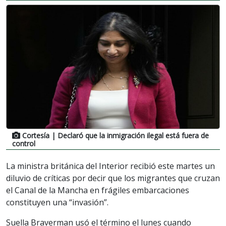
Cortesía
| Declaró que la inmigración ilegal está fuera de
control
La ministra británica del Interior recibió este martes un
diluvio de críticas por decir que los migrantes que cruzan
el Canal de la Mancha en frágiles embarcaciones
constituyen una “invasión”.
Suella Braverman usó el término el lunes cuando