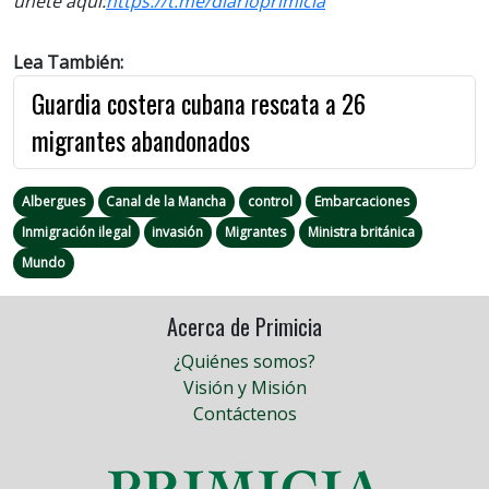
únete aquí:
https://t.me/diarioprimicia
Lea También:
Guardia costera cubana rescata a 26
migrantes abandonados
Albergues
Canal de la Mancha
control
Embarcaciones
Inmigración ilegal
invasión
Migrantes
Ministra británica
Mundo
Acerca de Primicia
¿Quiénes somos?
Visión y Misión
Contáctenos