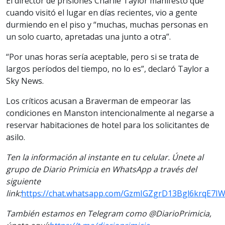
El director de prisiones Charlie Taylor manifestó que
cuando visitó el lugar en días recientes, vio a gente
durmiendo en el piso y “muchas, muchas personas en
un solo cuarto, apretadas una junto a otra”.
“Por unas horas sería aceptable, pero si se trata de
largos períodos del tiempo, no lo es”, declaró Taylor a
Sky News.
Los críticos acusan a Braverman de empeorar las
condiciones en Manston intencionalmente al negarse a
reservar habitaciones de hotel para los solicitantes de
asilo.
Ten la información al instante en tu celular. Únete al
grupo de Diario Primicia en WhatsApp a través del
siguiente
link:
https://chat.whatsapp.com/GzmIGZgrD13Bgl6krqE7I
También estamos en Telegram como @DiarioPrimicia,