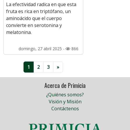
La efectividad radica en que esta
fruta es rica en triptófano, un
aminoácido que el cuerpo
convierte en serotonina y
melatonina.
domingo, 27 abril 2025 -
866
1
2
3
»
Acerca de Primicia
¿Quiénes somos?
Visión y Misión
Contáctenos