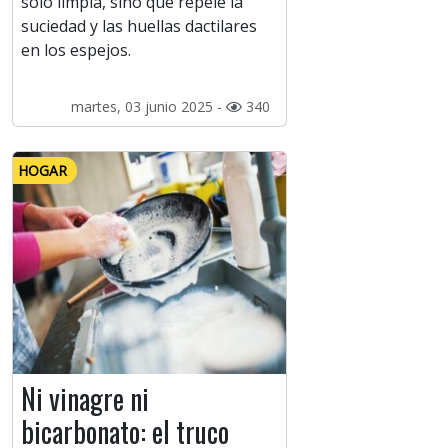
solo limpia, sino que repele la
suciedad y las huellas dactilares
en los espejos.
martes, 03 junio 2025 -
340
HOGAR
Ni vinagre ni
bicarbonato: el truco