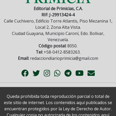
Editorial de Primicias, C.A.
RIF: J-29913424-4
Calle Cuchivero, Edificio Torre Atlantis, Piso Mezanina 1,
Local 2, Zona Alta Vista.
Ciudad Guayana, Municipio Caroní, Edo. Bolívar,
Venezuela.
Código postal:
8050.
Tel:
+58-0412-8583263.
Email:
redacciondiarioprimicia@gmail.com
Queda prohibida toda reproducción parcial o total de
este sitio de internet. Los contenidos aquí publicados se
encuentran protegidos por la Ley de Derecho de Autor.
Cualquier copia no autorizada de los contenidos aquí