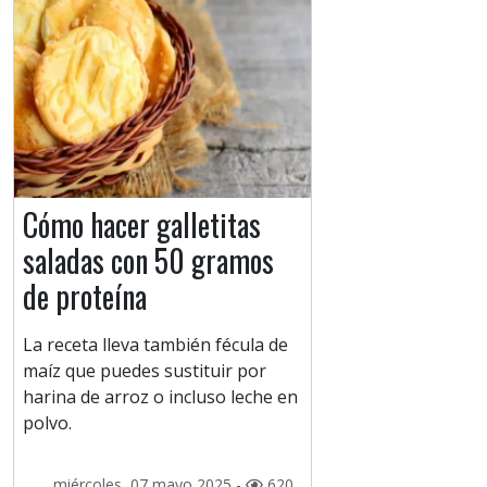
Cómo hacer galletitas
saladas con 50 gramos
de proteína
La receta lleva también fécula de
maíz que puedes sustituir por
harina de arroz o incluso leche en
polvo.
miércoles, 07 mayo 2025 -
620