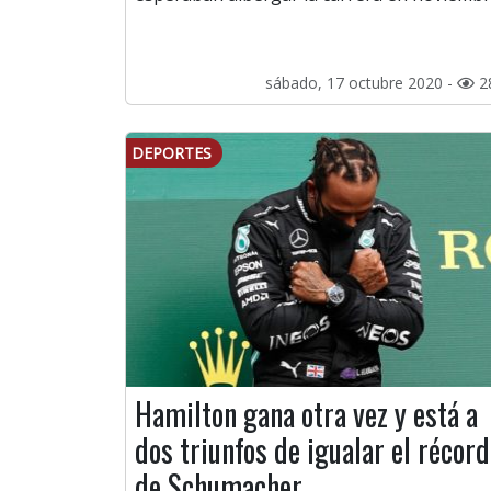
sábado, 17 octubre 2020 -
2
DEPORTES
Hamilton gana otra vez y está a
dos triunfos de igualar el récord
de Schumacher