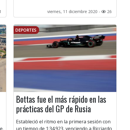
1
viernes, 11 diciembre 2020 -
26
DEPORTES
o
Bottas fue el más rápido en las
prácticas del GP de Rusia
Estableció el ritmo en la primera sesión con
e.
un tiempo de 1:34.923, venciendo a Ricciardo