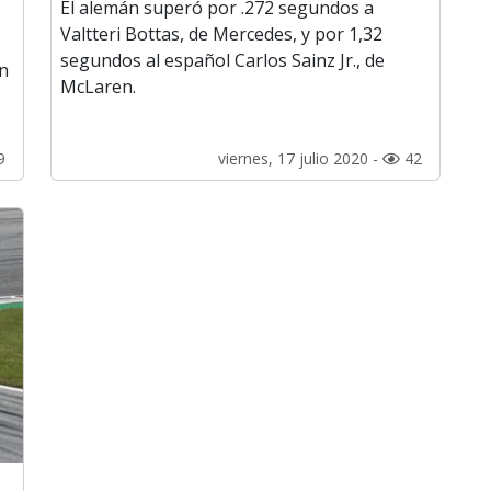
El alemán superó por .272 segundos a
Valtteri Bottas, de Mercedes, y por 1,32
segundos al español Carlos Sainz Jr., de
un
McLaren.
9
viernes, 17 julio 2020 -
42