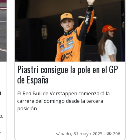
Piastri consigue la pole en el GP
de España
l
El Red Bull de Verstappen comenzará la
carrera del domingo desde la tercera
posición.
o.
0
sábado, 31 mayo 2025 -
206