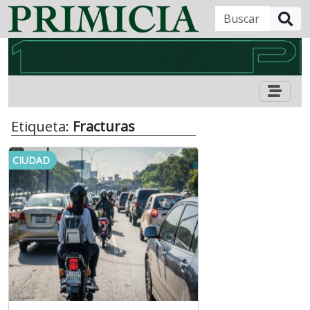
B
Etiqueta:
Fracturas
CIUDAD