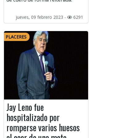
jueves, 09 febrero 2023 -
6291
PLACERES
Jay Leno fue
hospitalizado por
romperse varios huesos
al caer de una moto