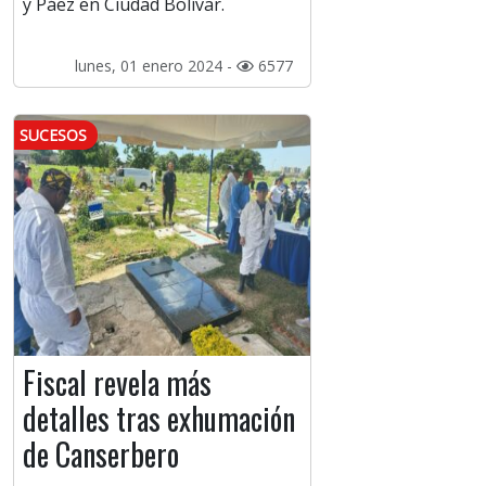
y Páez en Ciudad Bolívar.
lunes, 01 enero 2024 -
6577
SUCESOS
Fiscal revela más
detalles tras exhumación
de Canserbero