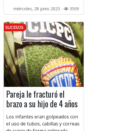
miércoles, 28 junio 2023 -
3509
SUCESOS
Pareja le fracturó el
brazo a su hijo de 4 años
Los infantes eran golpeados con
el uso de tubos, cabillas y correas
de cuero de forma reiterada.