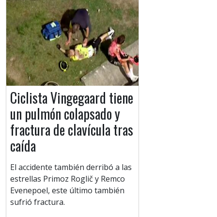
Ciclista Vingegaard tiene
un pulmón colapsado y
fractura de clavícula tras
caída
El accidente también derribó a las
estrellas Primoz Roglič y Remco
Evenepoel, este último también
sufrió fractura.