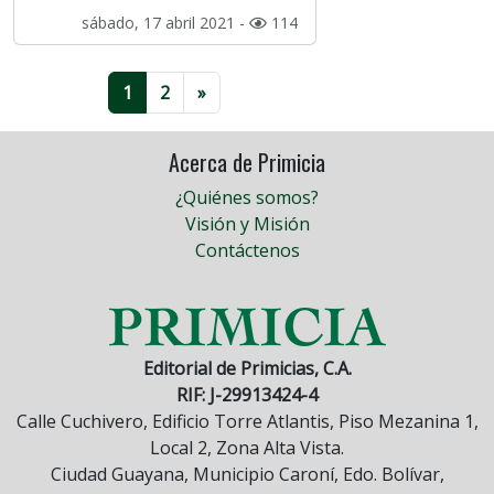
sábado, 17 abril 2021 -
114
1
2
»
Acerca de Primicia
¿Quiénes somos?
Visión y Misión
Contáctenos
Editorial de Primicias, C.A.
RIF: J-29913424-4
Calle Cuchivero, Edificio Torre Atlantis, Piso Mezanina 1,
Local 2, Zona Alta Vista.
Ciudad Guayana, Municipio Caroní, Edo. Bolívar,