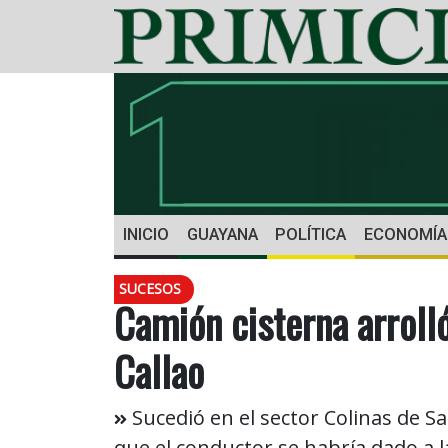
INICIO
GUAYANA
POLÍTICA
ECONOMÍA
SUCESOS
Camión cisterna arroll
Callao
Sucedió en el sector Colinas de Sa
que el conductor se habría dado a l