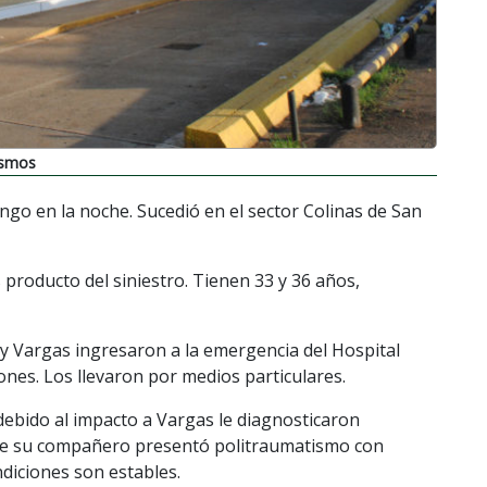
ismos
go en la noche. Sucedió en el sector Colinas de San
 producto del siniestro. Tienen 33 y 36 años,
í y Vargas ingresaron a la emergencia del Hospital
nes. Los llevaron por medios particulares.
ebido al impacto a Vargas le diagnosticaron
ue su compañero presentó politraumatismo con
ndiciones son estables.