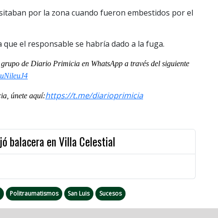
ansitaban por la zona cuando fueron embestidos por el
 que el responsable se habría dado a la fuga.
al grupo de Diario Primicia en WhatsApp a través del siguiente
uNileuJ4
https://t.me/diarioprimicia
a, únete aquí:
ó balacera en Villa Celestial
o
Politraumatismos
San Luis
Sucesos