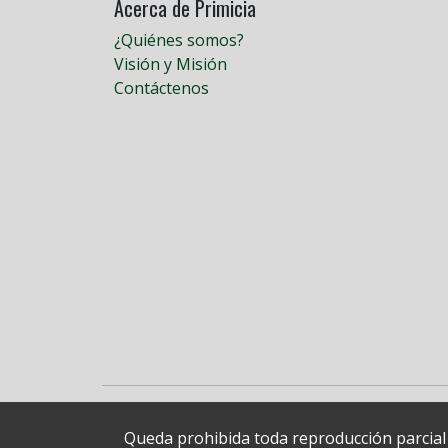
Acerca de Primicia
¿Quiénes somos?
Visión y Misión
Contáctenos
Queda prohibida toda reproducción parcial o