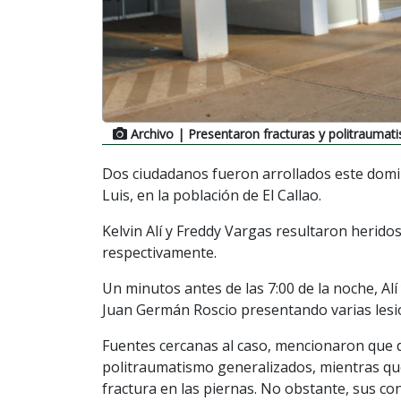
Archivo
| Presentaron fracturas y politraumat
Dos ciudadanos fueron arrollados este domin
Luis, en la población de El Callao.
Kelvin Alí y Freddy Vargas resultaron heridos
respectivamente.
Un minutos antes de las 7:00 de la noche, Al
Juan Germán Roscio presentando varias lesio
Fuentes cercanas al caso, mencionaron que d
politraumatismo generalizados, mientras q
fractura en las piernas. No obstante, sus co