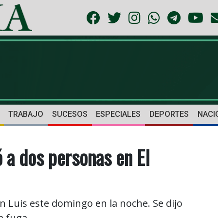
TRABAJO
SUCESOS
ESPECIALES
DEPORTES
NACI
ó a dos personas en El
n Luis este domingo en la noche. Se dijo
a fuga.