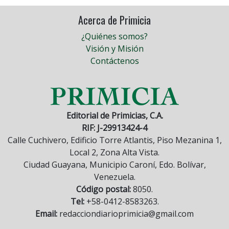
Acerca de Primicia
¿Quiénes somos?
Visión y Misión
Contáctenos
Editorial de Primicias, C.A.
RIF: J-29913424-4
Calle Cuchivero, Edificio Torre Atlantis, Piso Mezanina 1,
Local 2, Zona Alta Vista.
Ciudad Guayana, Municipio Caroní, Edo. Bolívar,
Venezuela.
Código postal:
8050.
Tel:
+58-0412-8583263.
Email:
redacciondiarioprimicia@gmail.com