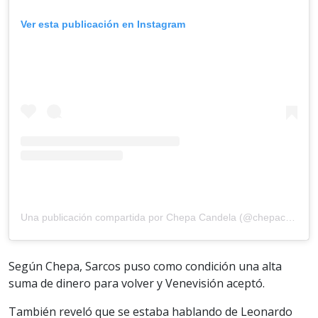
Ver esta publicación en Instagram
Una publicación compartida por Chepa Candela (@chepacandelaoficial)
Según Chepa, Sarcos puso como condición una alta
suma de dinero para volver y Venevisión aceptó.
También reveló que se estaba hablando de Leonardo