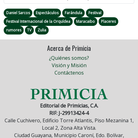
Daniel Sarcos
Espectáculos
Farándula
Festival
Festival Internacional de la Orquídea
Maracaibo
Placeres
rumores
TV
Zulia
Acerca de Primicia
¿Quiénes somos?
Visión y Misión
Contáctenos
Editorial de Primicias, C.A.
RIF: J-29913424-4
Calle Cuchivero, Edificio Torre Atlantis, Piso Mezanina 1,
Local 2, Zona Alta Vista.
Ciudad Guayana, Municipio Caroní, Edo. Bolívar,