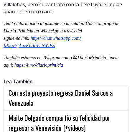
Villalobos, pero su contrato con la TeleTuya le impide
aparecer en otro canal.
Ten la información al instante en tu celular. Únete al grupo de
Diario Primicia en WhatsApp a través del
siguiente
link
:
https://chat.whatsapp.com/
Iz9ipvYjAnxFCJcV5hWzES
También estamos en Telegram como @DiarioPrimicia, únete
aquí:
https://t.me/diarioprimicia
Lea También:
Con este proyecto regresa Daniel Sarcos a
Venezuela
Maite Delgado compartió su felicidad por
regresar a Venevisión (+videos)