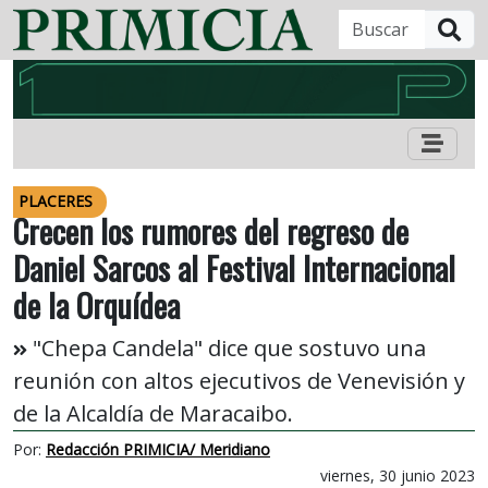
B
PLACERES
Crecen los rumores del regreso de
Daniel Sarcos al Festival Internacional
de la Orquídea
"Chepa Candela" dice que sostuvo una
reunión con altos ejecutivos de Venevisión y
de la Alcaldía de Maracaibo.
Por:
Redacción PRIMICIA/ Meridiano
viernes, 30 junio 2023