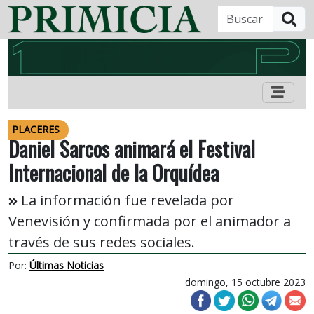
B
PLACERES
Daniel Sarcos animará el Festival
Internacional de la Orquídea
La información fue revelada por
Venevisión y confirmada por el animador a
través de sus redes sociales.
Por:
Últimas Noticias
domingo, 15 octubre 2023