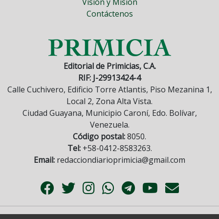
Visión y Misión
Contáctenos
Editorial de Primicias, C.A.
RIF: J-29913424-4
Calle Cuchivero, Edificio Torre Atlantis, Piso Mezanina 1,
Local 2, Zona Alta Vista.
Ciudad Guayana, Municipio Caroní, Edo. Bolívar,
Venezuela.
Código postal:
8050.
Tel:
+58-0412-8583263.
Email:
redacciondiarioprimicia@gmail.com