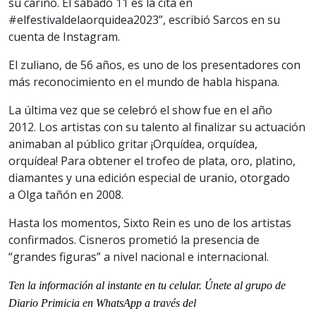
su cariño. El sábado 11 es la cita en
#elfestivaldelaorquidea2023”, escribió Sarcos en su
cuenta de Instagram.
El zuliano, de 56 años, es uno de los presentadores con
más reconocimiento en el mundo de habla hispana.
La última vez que se celebró el show fue en el año
2012. Los artistas con su talento al finalizar su actuación
animaban al público gritar ¡Orquídea, orquídea,
orquídea! Para obtener el trofeo de plata, oro, platino,
diamantes y una edición especial de uranio, otorgado
a Olga tañón en 2008.
Hasta los momentos, Sixto Rein es uno de los artistas
confirmados. Cisneros prometió la presencia de
“grandes figuras” a nivel nacional e internacional.
Ten la informaci
ón al instante en tu celular. Únete al grupo de
Diario Primicia en WhatsApp a través del