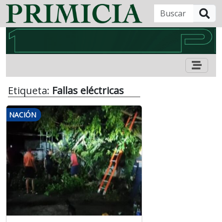
B
Etiqueta:
Fallas eléctricas
NACIÓN