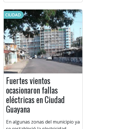
CIUDAD
Fuertes vientos
ocasionaron fallas
eléctricas en Ciudad
Guayana
En algunas zonas del municipio ya
se restableció la electricidad.