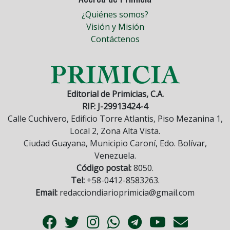
¿Quiénes somos?
Visión y Misión
Contáctenos
Editorial de Primicias, C.A.
RIF: J-29913424-4
Calle Cuchivero, Edificio Torre Atlantis, Piso Mezanina 1,
Local 2, Zona Alta Vista.
Ciudad Guayana, Municipio Caroní, Edo. Bolívar,
Venezuela.
Código postal:
8050.
Tel:
+58-0412-8583263.
Email:
redacciondiarioprimicia@gmail.com