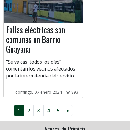
Fallas eléctricas son
comunes en Barrio
Guayana
”Se va casi todos los días”,
comentan los vecinos afectados
por la intermitencia del servicio.
domingo, 07 enero 2024 -
893
1
2
3
4
5
»
Acerca de Primicia