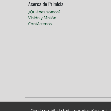
Acerca de Primicia
¿Quiénes somos?
Visión y Misión
Contáctenos
Queda prohibida toda reproducción parcial o