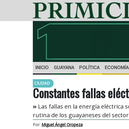
INICIO
GUAYANA
POLÍTICA
ECONOMÍA
CIUDAD
Constantes fallas elé
Las fallas en la energía eléctrica
rutina de los guayaneses del sector
Por:
Miguel Ángel Oropeza