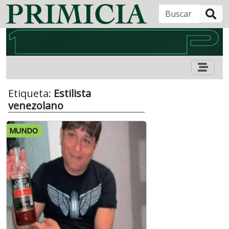
B
Etiqueta:
Estilista
venezolano
MUNDO