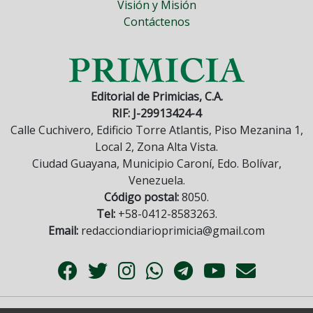
Visión y Misión
Contáctenos
Editorial de Primicias, C.A.
RIF: J-29913424-4
Calle Cuchivero, Edificio Torre Atlantis, Piso Mezanina 1,
Local 2, Zona Alta Vista.
Ciudad Guayana, Municipio Caroní, Edo. Bolívar,
Venezuela.
Código postal:
8050.
Tel:
+58-0412-8583263.
Email:
redacciondiarioprimicia@gmail.com