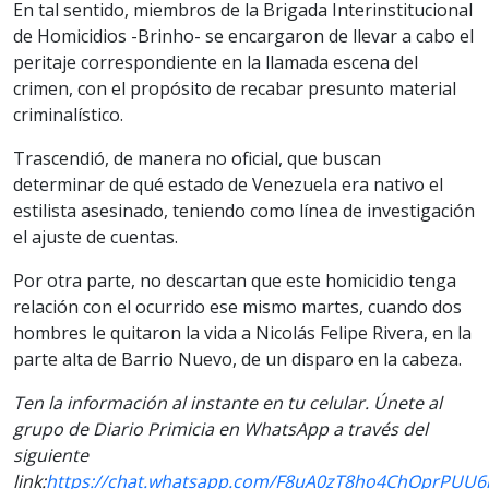
En tal sentido, miembros de la Brigada Interinstitucional
de Homicidios -Brinho- se encargaron de llevar a cabo el
peritaje correspondiente en la llamada escena del
crimen, con el propósito de recabar presunto material
criminalístico.
Trascendió, de manera no oficial, que buscan
determinar de qué estado de Venezuela era nativo el
estilista asesinado, teniendo como línea de investigación
el ajuste de cuentas.
Por otra parte, no descartan que este homicidio tenga
relación con el ocurrido ese mismo martes, cuando dos
hombres le quitaron la vida a Nicolás Felipe Rivera, en la
parte alta de Barrio Nuevo, de un disparo en la cabeza.
Ten la información al instante en tu celular. Únete al
grupo de Diario Primicia en WhatsApp a través del
siguiente
link:
https://chat.whatsapp.com/F8uA0zT8ho4ChOprPUU6