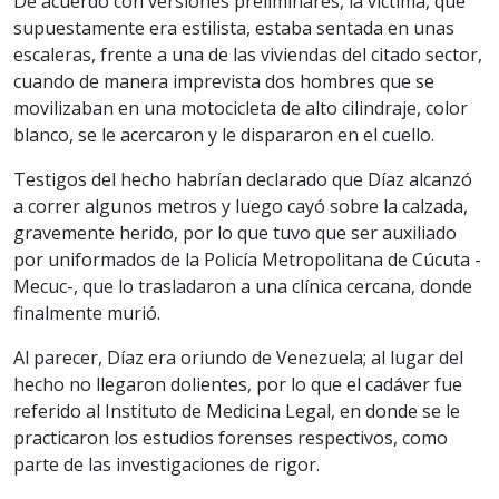
De acuerdo con versiones preliminares, la víctima, que
supuestamente era estilista, estaba sentada en unas
escaleras, frente a una de las viviendas del citado sector,
cuando de manera imprevista dos hombres que se
movilizaban en una motocicleta de alto cilindraje, color
blanco, se le acercaron y le dispararon en el cuello.
Testigos del hecho habrían declarado que Díaz alcanzó
a correr algunos metros y luego cayó sobre la calzada,
gravemente herido, por lo que tuvo que ser auxiliado
por uniformados de la Policía Metropolitana de Cúcuta -
Mecuc-, que lo trasladaron a una clínica cercana, donde
finalmente murió.
Al parecer, Díaz era oriundo de Venezuela; al lugar del
hecho no llegaron dolientes, por lo que el cadáver fue
referido al Instituto de Medicina Legal, en donde se le
practicaron los estudios forenses respectivos, como
parte de las investigaciones de rigor.