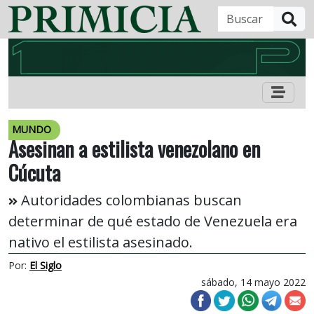
B
MUNDO
Asesinan a estilista venezolano en
Cúcuta
Autoridades colombianas buscan
determinar de qué estado de Venezuela era
nativo el estilista asesinado.
Por:
El Siglo
sábado, 14 mayo 2022