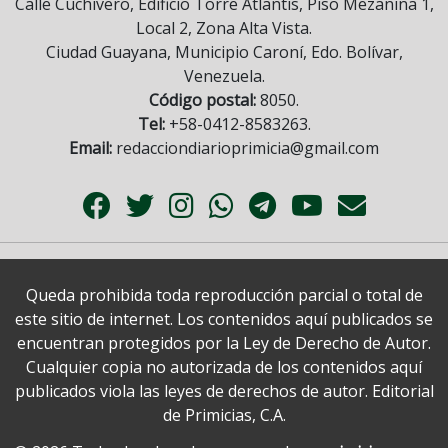
Calle Cuchivero, Edificio Torre Atlantis, Piso Mezanina 1,
Local 2, Zona Alta Vista.
Ciudad Guayana, Municipio Caroní, Edo. Bolívar,
Venezuela.
Código postal:
8050.
Tel:
+58-0412-8583263.
Email:
redacciondiarioprimicia@gmail.com
Queda prohibida toda reproducción parcial o total de
este sitio de internet. Los contenidos aquí publicados se
encuentran protegidos por la Ley de Derecho de Autor.
Cualquier copia no autorizada de los contenidos aquí
publicados viola las leyes de derechos de autor. Editorial
de Primicias, C.A.