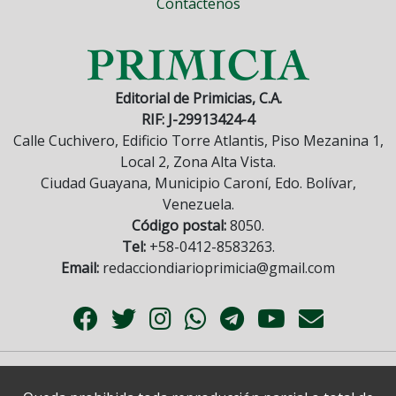
Contáctenos
Editorial de Primicias, C.A.
RIF: J-29913424-4
Calle Cuchivero, Edificio Torre Atlantis, Piso Mezanina 1,
Local 2, Zona Alta Vista.
Ciudad Guayana, Municipio Caroní, Edo. Bolívar,
Venezuela.
Código postal:
8050.
Tel:
+58-0412-8583263.
Email:
redacciondiarioprimicia@gmail.com