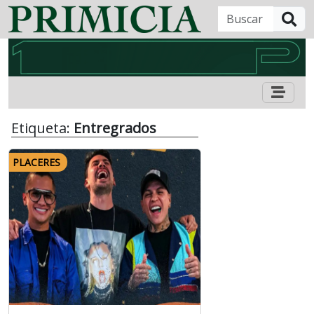
B
Etiqueta:
Entregrados
PLACERES