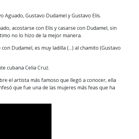
vo Aguado, Gustavo Dudamel y Gustavo Elis.
uado, acostarse con Elis y casarse con Dudamel, sin
timo no lo hizo de la mejor manera.
con Dudamel, es muy ladilla (…) al chamito (Gustavo
nte cubana Celia Cruz.
e el artista más famoso que llegó a conocer, ella
onfesó que fue una de las mujeres más feas que ha