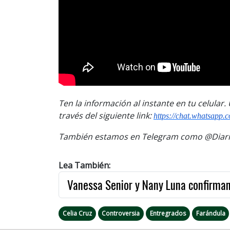
Ten la información al instante en tu celular
través del siguiente link:
https://chat.whatsapp.
También estamos en Telegram como @Diario
Lea También:
Vanessa Senior y Nany Luna confirman
Celia Cruz
Controversia
Entregrados
Farándula