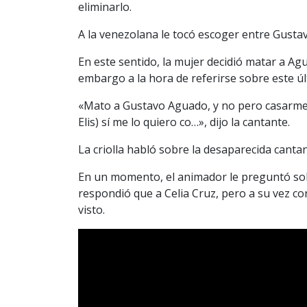
eliminarlo.
A la venezolana le tocó escoger entre Gusta
En este sentido, la mujer decidió matar a Ag
embargo a la hora de referirse sobre este úl
«Mato a Gustavo Aguado, y no pero casarme 
Elis) sí me lo quiero co…», dijo la cantante.
La criolla habló sobre la desaparecida canta
En un momento, el animador le preguntó sobr
respondió que a Celia Cruz, pero a su vez c
visto.