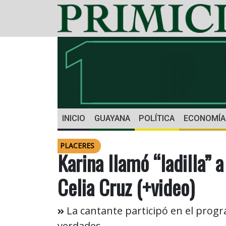
INICIO
GUAYANA
POLÍTICA
ECONOMÍA
PLACERES
Karina llamó “ladilla” 
Celia Cruz (+video)
La cantante participó en el progr
verdades.