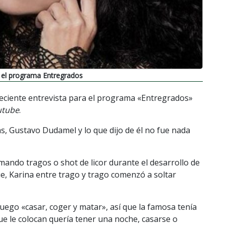
e el programa Entregrados
reciente entrevista para el programa «Entregrados»
utube
.
as, Gustavo Dudamel y lo que dijo de él no fue nada
mando tragos o shot de licor durante el desarrollo de
e, Karina entre trago y trago comenzó a soltar
uego «casar, coger y matar», así que la famosa tenía
ue le colocan quería tener una noche, casarse o