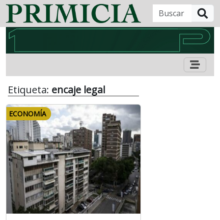
B
Etiqueta:
encaje legal
ECONOMÍA