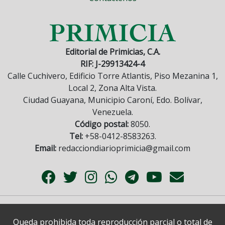
Editorial de Primicias, C.A.
RIF: J-29913424-4
Calle Cuchivero, Edificio Torre Atlantis, Piso Mezanina 1,
Local 2, Zona Alta Vista.
Ciudad Guayana, Municipio Caroní, Edo. Bolívar,
Venezuela.
Código postal:
8050.
Tel:
+58-0412-8583263.
Email:
redacciondiarioprimicia@gmail.com
Queda prohibida toda reproducción parcial o total de