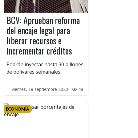
BCV: Aprueban reforma
del encaje legal para
liberar recursos e
incrementar créditos
Podrán inyectar hasta 30 billones
de bolívares semanales.
viernes, 18 septiembre 2020 -
48
ECONOMÍA