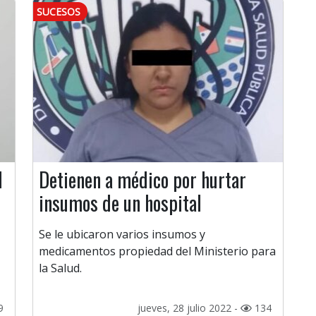
SUCESOS
d
Detienen a médico por hurtar
insumos de un hospital
Se le ubicaron varios insumos y
medicamentos propiedad del Ministerio para
la Salud.
9
jueves, 28 julio 2022 -
134