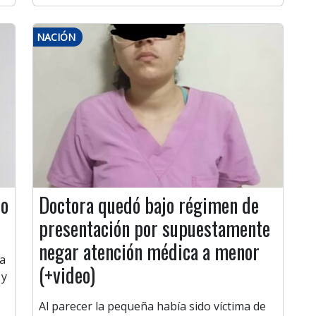
NACIÓN
lo
Doctora quedó bajo régimen de
presentación por supuestamente
negar atención médica a menor
la
(+video)
 y
Al parecer la pequeña había sido víctima de