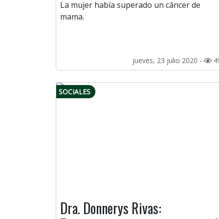
La mujer había superado un cáncer de
mama.
jueves, 23 julio 2020 -
4
SOCIALES
Dra. Donnerys Rivas: