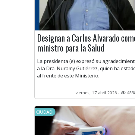
Designan a Carlos Alvarado com
ministro para la Salud
La presidenta (e) expresó su agradecimien
a la Dra. Nuramy Gutiérrez, quien ha estad
al frente de este Ministerio.
viernes, 17 abril 2026 -
483
CIUDAD