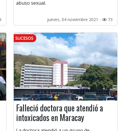
abuso sexual.
9
jueves, 04 noviembre 2021 -
73
SUCESOS
Falleció doctora que atendió a
intoxicados en Maracay
La doctora atendió a un grupo de