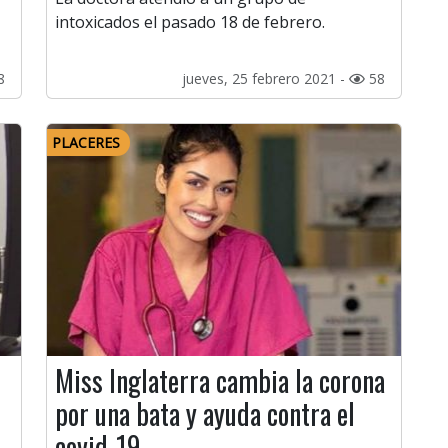
intoxicados el pasado 18 de febrero.
8
jueves, 25 febrero 2021 -
58
PLACERES
Miss Inglaterra cambia la corona
por una bata y ayuda contra el
covid-19