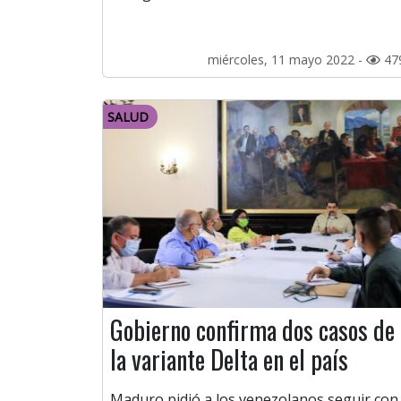
miércoles, 11 mayo 2022 -
47
SALUD
Gobierno confirma dos casos de
la variante Delta en el país
Maduro pidió a los venezolanos seguir con