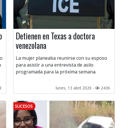
o
Detienen en Texas a doctora
venezolana
to
La mujer planeaba reunirse con su esposo
o
para asistir a una entrevista de asilo
programada para la próxima semana.
8
lunes, 13 abril 2026 -
2436
SUCESOS