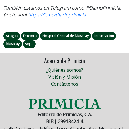
También estamos en Telegram como @DiarioPrimicia,
únete aquí
https://t.me/diarioprimicia
Aragua
Doctora
Hospital Central de Maracay
Intoxicación
Maracay
sopa
Acerca de Primicia
¿Quiénes somos?
Visión y Misión
Contáctenos
Editorial de Primicias, C.A.
RIF: J-29913424-4
Calle Cuchivero, Edificio Torre Atlantis, Piso Mezanina 1,