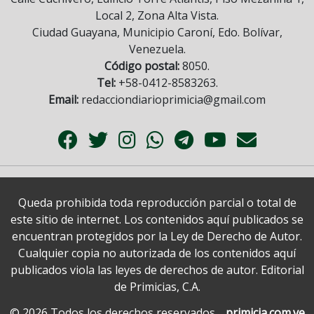
Local 2, Zona Alta Vista.
Ciudad Guayana, Municipio Caroní, Edo. Bolívar,
Venezuela.
Código postal:
8050.
Tel:
+58-0412-8583263.
Email:
redacciondiarioprimicia@gmail.com
Queda prohibida toda reproducción parcial o total de
este sitio de internet. Los contenidos aquí publicados se
encuentran protegidos por la Ley de Derecho de Autor.
Cualquier copia no autorizada de los contenidos aquí
publicados viola las leyes de derechos de autor. Editorial
de Primicias, C.A.
© 2026 Todos los derechos reservados.
primicia.com.ve