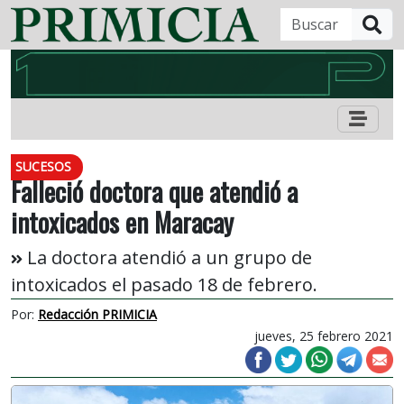
B
SUCESOS
Falleció doctora que atendió a
intoxicados en Maracay
La doctora atendió a un grupo de
intoxicados el pasado 18 de febrero.
Por:
Redacción PRIMICIA
jueves, 25 febrero 2021