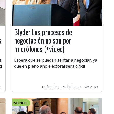
Blyde: Los procesos de
s
negociación no son por
micrófonos (+video)
a
Espera que se puedan sentar a negociar, ya
d
que en pleno año electoral será difícil.
3
miércoles, 26 abril 2023 -
2169
MUNDO