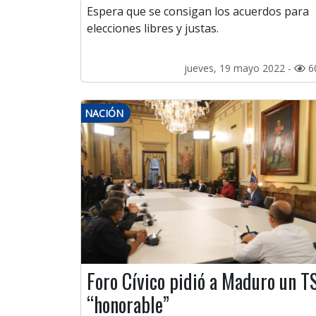
Espera que se consigan los acuerdos para
elecciones libres y justas.
jueves, 19 mayo 2022 -
6
NACIÓN
Foro Cívico pidió a Maduro un T
“honorable”