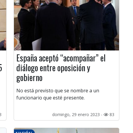
España aceptó “acompañar” el
5
diálogo entre oposición y
gobierno
No está previsto que se nombre a un
funcionario que esté presente.
3
domingo, 29 enero 2023 -
83