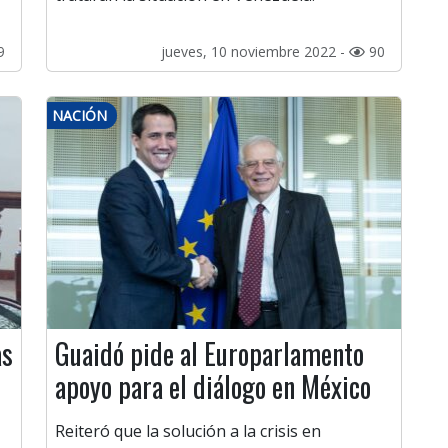
9
jueves, 10 noviembre 2022 -
90
NACIÓN
as
Guaidó pide al Europarlamento
apoyo para el diálogo en México
Reiteró que la solución a la crisis en