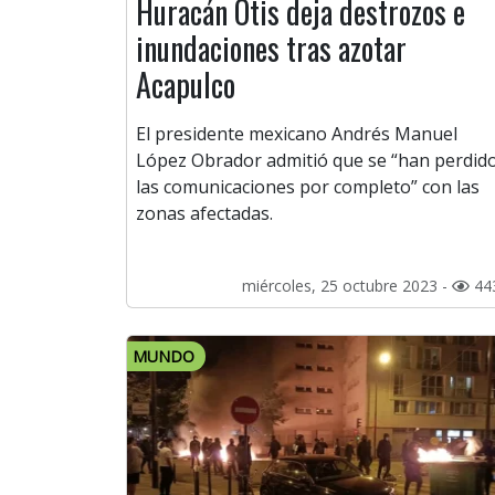
Huracán Otis deja destrozos e
inundaciones tras azotar
Acapulco
El presidente mexicano Andrés Manuel
López Obrador admitió que se “han perdid
las comunicaciones por completo” con las
zonas afectadas.
miércoles, 25 octubre 2023 -
44
MUNDO