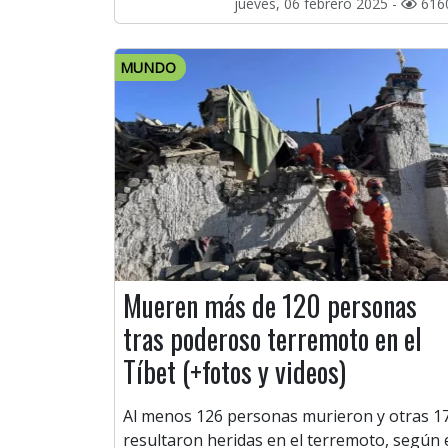
jueves, 06 febrero 2025 -
616
MUNDO
Mueren más de 120 personas
tras poderoso terremoto en el
Tíbet (+fotos y videos)
Al menos 126 personas murieron y otras 1
resultaron heridas en el terremoto, según 