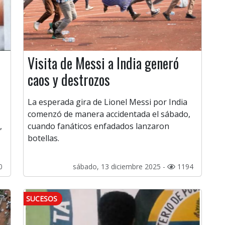
Visita de Messi a India generó
caos y destrozos
La esperada gira de Lionel Messi por India
comenzó de manera accidentada el sábado,
,
cuando fanáticos enfadados lanzaron
botellas.
0
sábado, 13 diciembre 2025 -
1194
SUCESOS