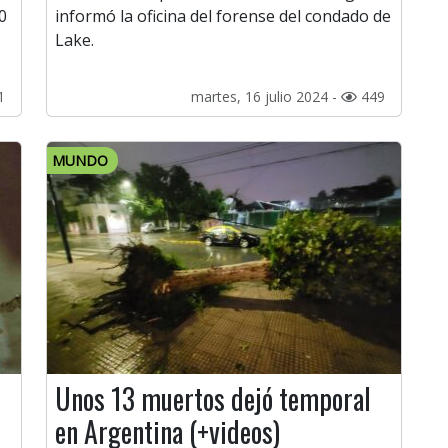
0
informó la oficina del forense del condado de
Lake.
1
martes, 16 julio 2024 -
449
MUNDO
Unos 13 muertos dejó temporal
en Argentina (+videos)