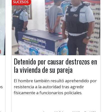
SUCESOS
Detenido por causar destrozos en
la vivienda de su pareja
El hombre también resultó aprehendido por
os
resistencia a la autoridad tras agredir
físicamente a funcionarios policiales.