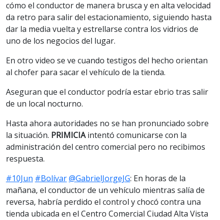
cómo el conductor de manera brusca y en alta velocidad
da retro para salir del estacionamiento, siguiendo hasta
dar la media vuelta y estrellarse contra los vidrios de
uno de los negocios del lugar.
En otro video se ve cuando testigos del hecho orientan
al chofer para sacar el vehículo de la tienda.
Aseguran que el conductor podría estar ebrio tras salir
de un local nocturno.
Hasta ahora autoridades no se han pronunciado sobre
la situación.
PRIMICIA
intentó comunicarse con la
administración del centro comercial pero no recibimos
respuesta.
#10Jun
#Bolívar
@GabrielJorgeJG
: En horas de la
mañana, el conductor de un vehículo mientras salía de
reversa, habría perdido el control y chocó contra una
tienda ubicada en el Centro Comercial Ciudad Alta Vista