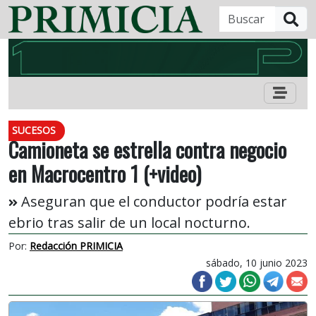
B
SUCESOS
Camioneta se estrella contra negocio
en Macrocentro 1 (+video)
Aseguran que el conductor podría estar
ebrio tras salir de un local nocturno.
Por:
Redacción PRIMICIA
sábado, 10 junio 2023