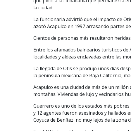
que pidió a la ciudadanía que permanezca en
la ciudad.
La funcionaria advirtió que el impacto de Ot
azotó Acapulco en 1997 arrasando partes de
Cientos de personas más resultaron heridas 
Entre los afamados balnearios turísticos de
localidades y aldeas enclavadas entre las mo
La llegada de Otis se produjo unos días des
la península mexicana de Baja California, más
Acapulco es una ciudad de más de un millón 
montañas. Viviendas de lujo y vecindarios hum
Guerrero es uno de los estados más pobres y vi
y 12 agentes fueron asesinados y hallados en
Coyuca de Benítez, no muy lejos de la zona d