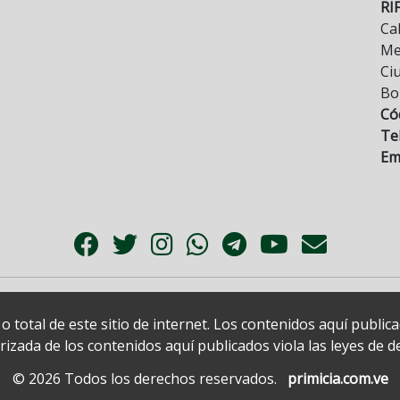
RI
Cal
Mez
Ci
Bo
Có
Tel
Ema
 total de este sitio de internet. Los contenidos aquí publi
zada de los contenidos aquí publicados viola las leyes de der
© 2026 Todos los derechos reservados.
primicia.com.ve