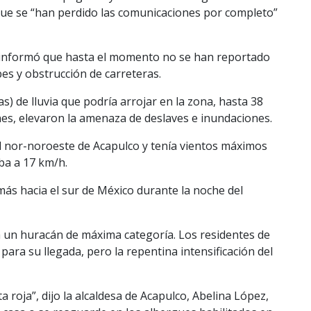
que se “han perdido las comunicaciones por completo”
 informó que hasta el momento no se han reportado
bes y obstrucción de carreteras.
s) de lluvia que podría arrojar en la zona, hasta 38
es, elevaron la amenaza de deslaves e inundaciones.
l nor-noroeste de Acapulco y tenía vientos máximos
ba a 17 km/h.
 más hacia el sur de México durante la noche del
a un huracán de máxima categoría. Los residentes de
ara su llegada, pero la repentina intensificación del
 roja”, dijo la alcaldesa de Acapulco, Abelina López,