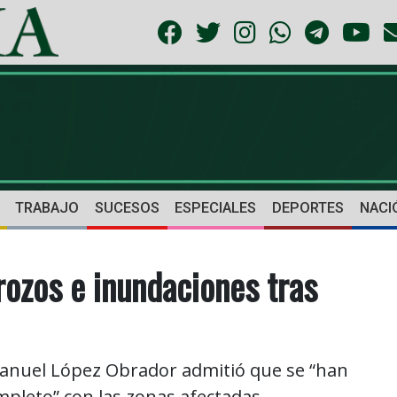
TRABAJO
SUCESOS
ESPECIALES
DEPORTES
NACI
rozos e inundaciones tras
anuel López Obrador admitió que se “han
pleto” con las zonas afectadas.