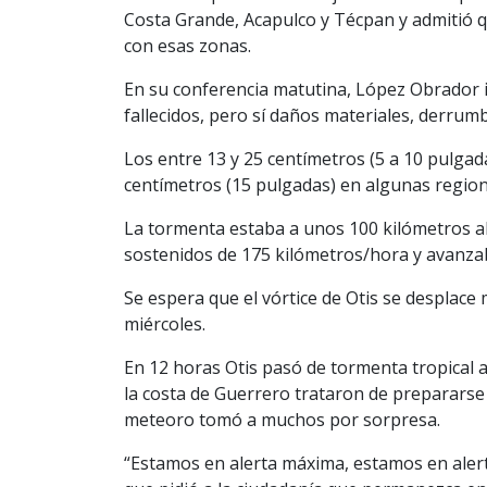
Costa Grande, Acapulco y Técpan y admitió 
con esas zonas.
En su conferencia matutina, López Obrador
fallecidos, pero sí daños materiales, derrum
Los entre 13 y 25 centímetros (5 a 10 pulgada
centímetros (15 pulgadas) en algunas region
La tormenta estaba a unos 100 kilómetros a
sostenidos de 175 kilómetros/hora y avanza
Se espera que el vórtice de Otis se desplace
miércoles.
En 12 horas Otis pasó de tormenta tropical 
la costa de Guerrero trataron de prepararse p
meteoro tomó a muchos por sorpresa.
“Estamos en alerta máxima, estamos en alerta