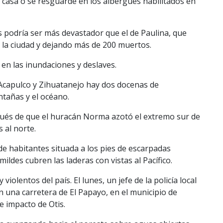
 casa o se resguarde en los albergues habilitados en
is podría ser más devastador que el de Paulina, que
 la ciudad y dejando más de 200 muertos.
en las inundaciones y deslaves.
 Acapulco y Zihuatanejo hay dos docenas de
ntañas y el océano.
pués de que el huracán Norma azotó el extremo sur de
 al norte.
de habitantes situada a los pies de escarpadas
ildes cubren las laderas con vistas al Pacífico.
olentos del país. El lunes, un jefe de la policía local
 una carretera de El Papayo, en el municipio de
e impacto de Otis.