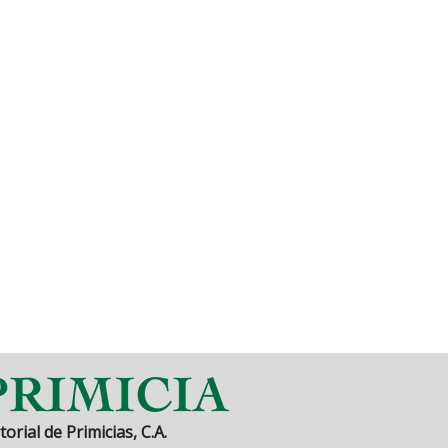
torial de Primicias, C.A.