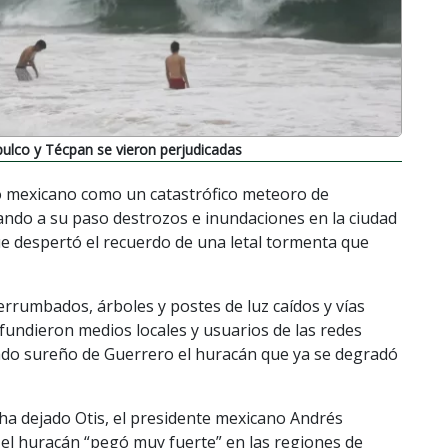
lco y Técpan se vieron perjudicadas
ico mexicano como un catastrófico meteoro de
jando a su paso destrozos e inundaciones en la ciudad
que despertó el recuerdo de una letal tormenta que
derrumbados, árboles y postes de luz caídos y vías
undieron medios locales y usuarios de las redes
stado sureño de Guerrero el huracán que ya se degradó
e ha dejado Otis, el presidente mexicano Andrés
el huracán “pegó muy fuerte” en las regiones de