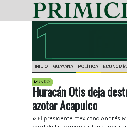
INICIO
GUAYANA
POLÍTICA
ECONOMÍA
MUNDO
Huracán Otis deja dest
azotar Acapulco
El presidente mexicano Andrés M
perdido las comunicaciones por com