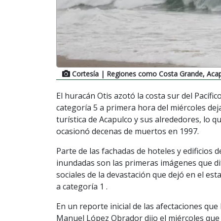
Cortesía
| Regiones como Costa Grande, Acapu
El huracán Otis azotó la costa sur del Pacíf
categoría 5 a primera hora del miércoles de
turística de Acapulco y sus alrededores, lo 
ocasionó decenas de muertos en 1997.
Parte de las fachadas de hoteles y edificios 
inundadas son las primeras imágenes que dif
sociales de la devastación que dejó en el e
a categoría 1 .
En un reporte inicial de las afectaciones qu
Manuel López Obrador dijo el miércoles que 