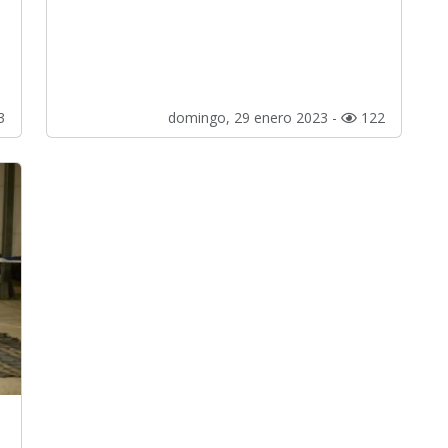
3
domingo, 29 enero 2023 -
122