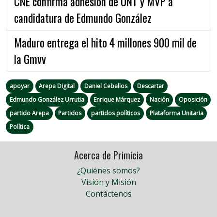
CNE confirma adhesión de UNT y MVP a
candidatura de Edmundo González
Maduro entrega el hito 4 millones 900 mil de
la Gmvv
apoyar
Arepa Digital
Daniel Ceballos
Descartar
Edmundo González Urrutia
Enrique Márquez
Nación
Oposición
partido Arepa
Partidos
partidos políticos
Plataforma Unitaria
Política
Acerca de Primicia
¿Quiénes somos?
Visión y Misión
Contáctenos