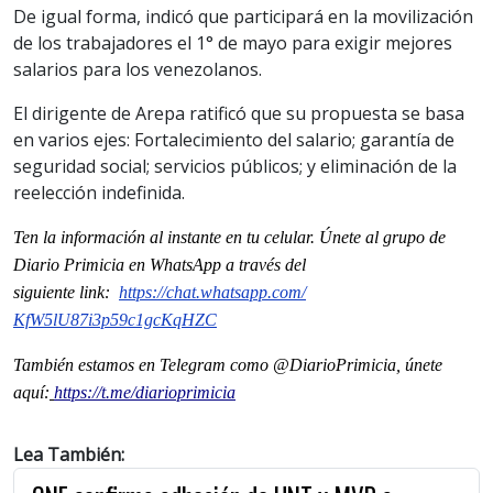
De igual forma, indicó que participará en la movilización
de los trabajadores el 1° de mayo para exigir mejores
salarios para los venezolanos.
El dirigente de Arepa ratificó que su propuesta se basa
en varios ejes: Fortalecimiento del salario; garantía de
seguridad social; servicios públicos; y eliminación de la
reelección indefinida.
Ten la informaci
ón al instante en tu celular. Únete al grupo de
Diario Primicia en WhatsApp a través del
siguiente
link
:
https://chat.whatsapp.com/
KfW5lU87i3p59c1gcKqHZC
También estamos en Telegram como @DiarioPrimicia, únete
aquí:
https://t.me/diarioprimicia
Lea También: