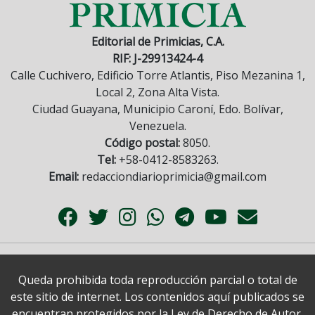
Editorial de Primicias, C.A.
RIF: J-29913424-4
Calle Cuchivero, Edificio Torre Atlantis, Piso Mezanina 1,
Local 2, Zona Alta Vista.
Ciudad Guayana, Municipio Caroní, Edo. Bolívar,
Venezuela.
Código postal:
8050.
Tel:
+58-0412-8583263.
Email:
redacciondiarioprimicia@gmail.com
Queda prohibida toda reproducción parcial o total de
este sitio de internet. Los contenidos aquí publicados se
encuentran protegidos por la Ley de Derecho de Autor.