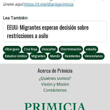
únete aquí:
https://t.me/diarioprimicia
Lea También:
EEUU: Migrantes esperan decisión sobre
restricciones a asilo
Albergues
Cruz Roja
Descartar
Discriminación
estadía
Estados Unidos
Migrantes
Mundo
Residentes
Venezolanos
Acerca de Primicia
¿Quiénes somos?
Visión y Misión
Contáctenos