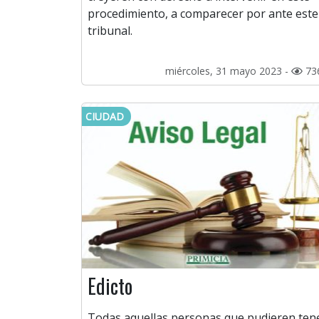
procedimiento, a comparecer por ante este
tribunal.
miércoles, 31 mayo 2023 -
73
CIUDAD
Edicto
Todas aquellas personas que pudieren ten