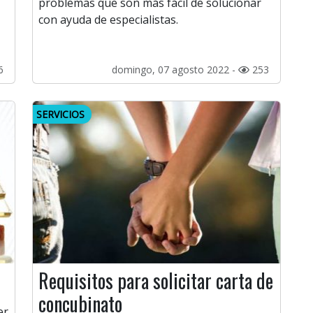
problemas que son más fácil de solucionar
con ayuda de especialistas.
6
domingo, 07 agosto 2022 -
253
SERVICIOS
Requisitos para solicitar carta de
concubinato
er