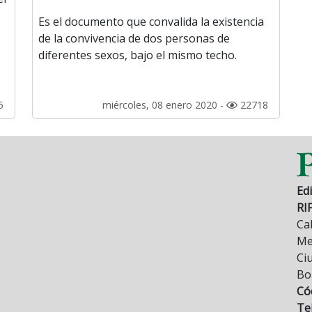
Es el documento que convalida la existencia
de la convivencia de dos personas de
diferentes sexos, bajo el mismo techo.
5
miércoles, 08 enero 2020 -
22718
Edi
RI
Cal
Mez
Ci
Bo
Có
Tel