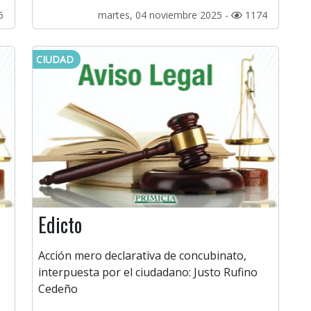
6
martes, 04 noviembre 2025 -
1174
CIUDAD
Edicto
Acción mero declarativa de concubinato,
interpuesta por el ciudadano: Justo Rufino
Cedeño