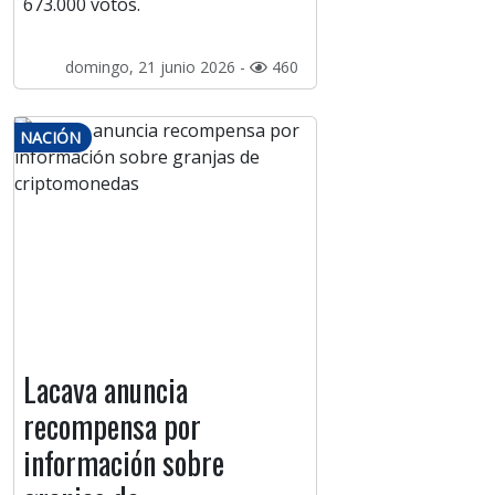
673.000 votos.
domingo, 21 junio 2026 -
460
NACIÓN
Lacava anuncia
recompensa por
información sobre