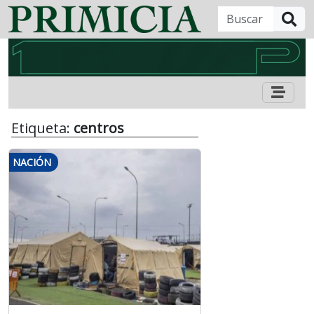
B
Etiqueta:
centros
NACIÓN