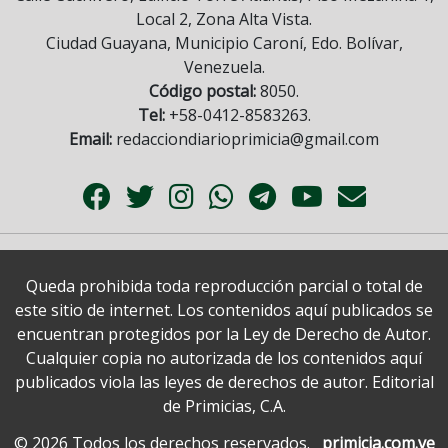
Local 2, Zona Alta Vista.
Ciudad Guayana, Municipio Caroní, Edo. Bolívar,
Venezuela.
Código postal:
8050.
Tel:
+58-0412-8583263.
Email:
redacciondiarioprimicia@gmail.com
Queda prohibida toda reproducción parcial o total de
este sitio de internet. Los contenidos aquí publicados se
encuentran protegidos por la Ley de Derecho de Autor.
Cualquier copia no autorizada de los contenidos aquí
publicados viola las leyes de derechos de autor. Editorial
de Primicias, C.A.
© 2026 Todos los derechos reservados.
primicia.com.ve