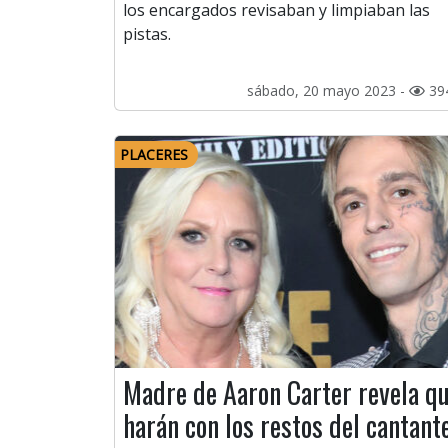
los encargados revisaban y limpiaban las
pistas.
sábado, 20 mayo 2023 -
39
PLACERES
Madre de Aaron Carter revela q
harán con los restos del cantant