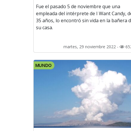
Fue el pasado 5 de noviembre que una
empleada del intérprete de I Want Candy, d
35 años, lo encontró sin vida en la bañera 
su casa.
martes, 29 noviembre 2022 -
65
MUNDO