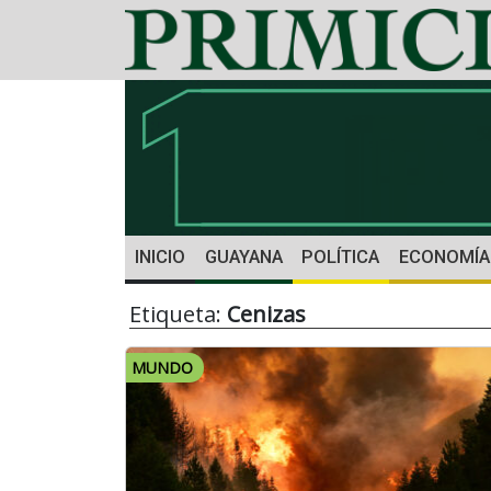
INICIO
GUAYANA
POLÍTICA
ECONOMÍA
Etiqueta:
Cenizas
MUNDO