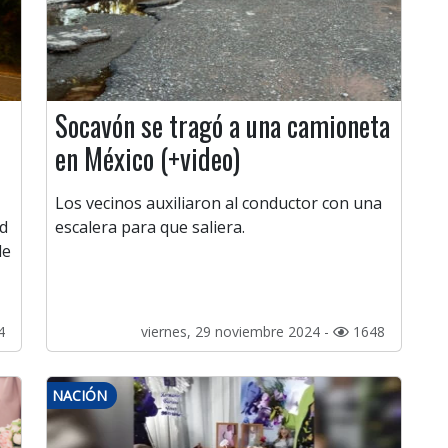
Socavón se tragó a una camioneta
en México (+video)
Los vecinos auxiliaron al conductor con una
ad
escalera para que saliera.
de
4
viernes, 29 noviembre 2024 -
1648
NACIÓN