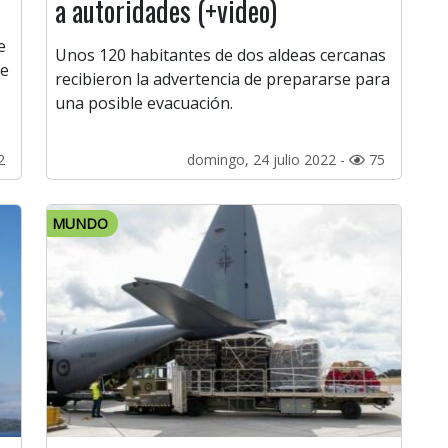
a autoridades (+video)
e
Unos 120 habitantes de dos aldeas cercanas
de
recibieron la advertencia de prepararse para
una posible evacuación.
2
domingo, 24 julio 2022 -
75
MUNDO