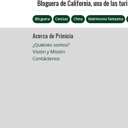
Bloguera de California, una de las tu
Bloguera
Cenizas
China
Matrimonio fantasma
Acerca de Primicia
¿Quiénes somos?
Visión y Misión
Contáctenos