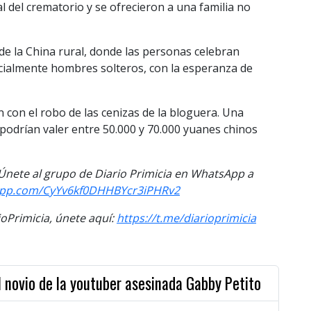
del crematorio y se ofrecieron a una familia no
e la China rural, donde las personas celebran
ecialmente hombres solteros, con la esperanza de
 con el robo de las cenizas de la bloguera. Una
 podrían valer entre 50.000 y 70.000 yuanes chinos
. Únete al grupo de Diario Primicia en WhatsApp a
sapp.com/CyYv6kf0DHHBYcr3iPHRv2
Primicia, únete aquí:
https://t.me/diarioprimici
a
 novio de la youtuber asesinada Gabby Petito