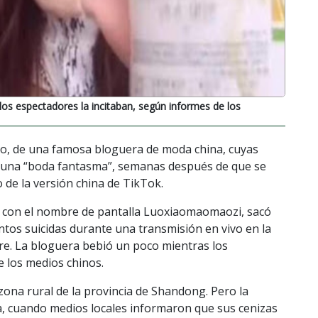
os espectadores la incitaban, según informes de los
io, de una famosa bloguera de moda china, cuyas
a una “boda fantasma”, semanas después de que se
 de la versión china de TikTok.
n, con el nombre de pantalla Luoxiaomaomaozi, sacó
ntos suicidas durante una transmisión en vivo en la
bre. La bloguera bebió un poco mientras los
e los medios chinos.
zona rural de la provincia de Shandong. Pero la
a, cuando medios locales informaron que sus cenizas