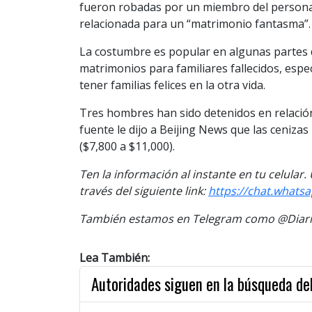
fueron robadas por un miembro del personal 
relacionada para un “matrimonio fantasma”.
La costumbre es popular en algunas partes d
matrimonios para familiares fallecidos, esp
tener familias felices en la otra vida.
Tres hombres han sido detenidos en relación
fuente le dijo a Beijing News que las cenizas
($7,800 a $11,000).
Ten la información al instante en tu celular
través del siguiente link:
https://chat.what
También estamos en Telegram como @Diario
Lea También:
Autoridades siguen en la búsqueda del