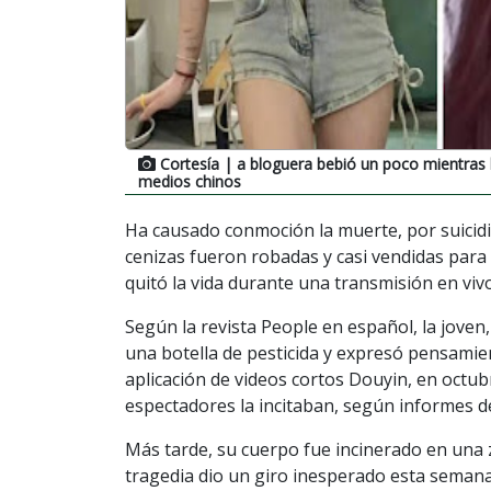
Cortesía
| a bloguera bebió un poco mientras l
medios chinos
Ha causado conmoción la muerte, por suicid
cenizas fueron robadas y casi vendidas par
quitó la vida durante una transmisión en vivo
Según la revista People en español, la jove
una botella de pesticida y expresó pensamie
aplicación de videos cortos Douyin, en octu
espectadores la incitaban, según informes d
Más tarde, su cuerpo fue incinerado en una 
tragedia dio un giro inesperado esta seman