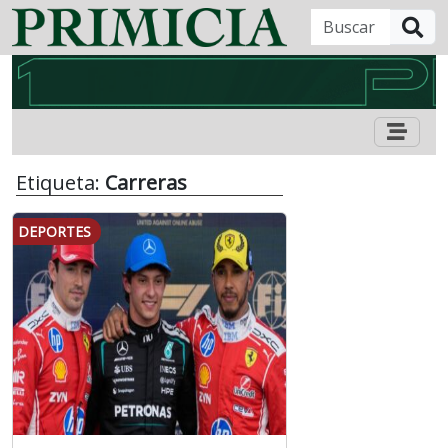
B
Etiqueta:
Carreras
DEPORTES