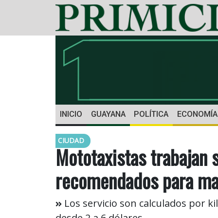
INICIO
GUAYANA
POLÍTICA
ECONOMÍA
CIUDAD
Mototaxistas trabajan s
recomendados para ma
Los servicio son calculados por k
desde 2 a 6 dólares.