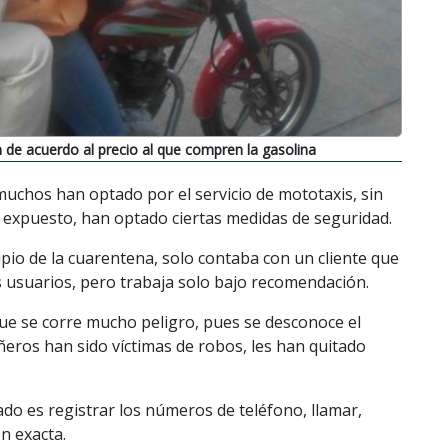
an de acuerdo al precio al que compren la gasolina
uchos han optado por el servicio de mototaxis, sin
 expuesto, han optado ciertas medidas de seguridad.
cipio de la cuarentena, solo contaba con un cliente que
s usuarios, pero trabaja solo bajo recomendación.
ue se corre mucho peligro, pues se desconoce el
añeros han sido víctimas de robos, les han quitado
cado es registrar los números de teléfono, llamar,
ón exacta.