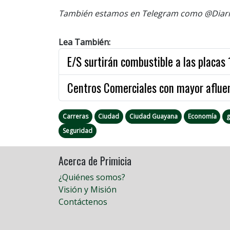
También estamos en Telegram como @Diario
Lea También:
E/S surtirán combustible a las placas 
Centros Comerciales con mayor afluen
Carreras
Ciudad
Ciudad Guayana
Economía
g
Seguridad
Acerca de Primicia
¿Quiénes somos?
Visión y Misión
Contáctenos