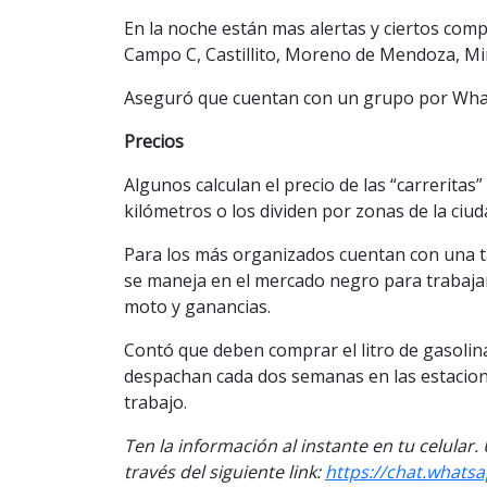
En la noche están mas alertas y ciertos com
Campo C, Castillito, Moreno de Mendoza, Min
Aseguró que cuentan con un grupo por What
Precios
Algunos calculan el precio de las “carreritas” 
kilómetros o los dividen por zonas de la ciud
Para los más organizados cuentan con una ta
se maneja en el mercado negro para trabaja
moto y ganancias.
Contó que deben comprar el litro de gasolina
despachan cada dos semanas en las estaciones
trabajo.
Ten la información al instante en tu celular
través del siguiente link:
https://chat.what