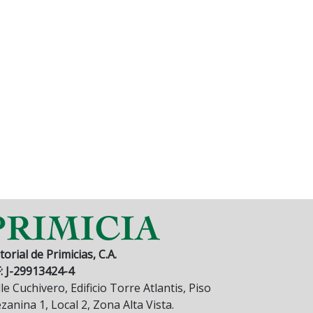
torial de Primicias, C.A.
F: J-29913424-4
le Cuchivero, Edificio Torre Atlantis, Piso
anina 1, Local 2, Zona Alta Vista.