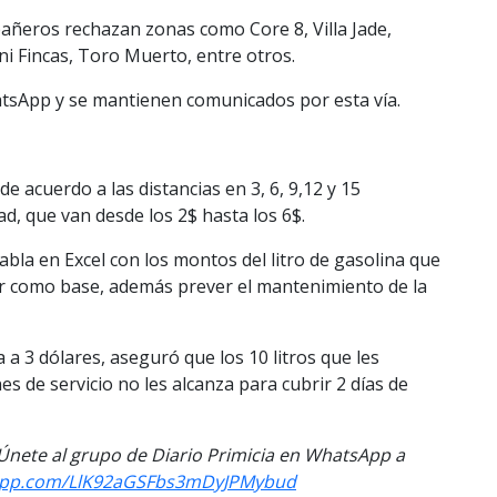
pañeros rechazan zonas como Core 8, Villa Jade,
i Fincas, Toro Muerto, entre otros.
sApp y se mantienen comunicados por esta vía.
de acuerdo a las distancias en 3, 6, 9,12 y 15
ad, que van desde los 2$ hasta los 6$.
bla en Excel con los montos del litro de gasolina que
r como base, además prever el mantenimiento de la
 a 3 dólares, aseguró que los 10 litros que les
 de servicio no les alcanza para cubrir 2 días de
. Únete al grupo de Diario Primicia en WhatsApp a
sapp.com/LlK92aGSFbs3mDyJPMybud