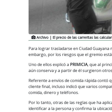
Archivo
| El precio de las carreritas las calcul
Para lograr trasladarse en Ciudad Guayana m
embargo, por los riesgos que el gremio está
Uno de ellos explicó a
PRIMICIA
, que al prin
aún conserva y a partir de él surgieron otro
Referente a envíos de comida rápida contó q
cliente final, incluso indicó que varios comp
comida, dinero y teléfonos.
Por lo tanto, otras de las reglas que ha apli
identificar a la persona y confirma la ubicaci