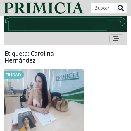
B
Etiqueta:
Carolina
Hernández
CIUDAD