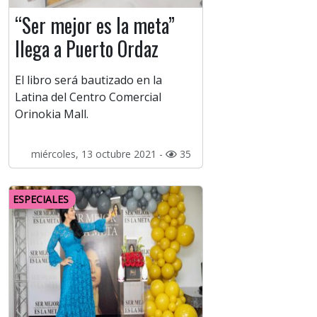
“Ser mejor es la meta”
llega a Puerto Ordaz
El libro será bautizado en la
Latina del Centro Comercial
Orinokia Mall.
miércoles, 13 octubre 2021 -
35
ESPECIALES