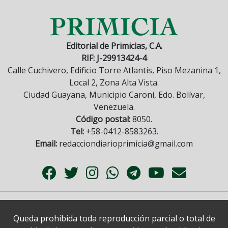
Editorial de Primicias, C.A.
RIF: J-29913424-4
Calle Cuchivero, Edificio Torre Atlantis, Piso Mezanina 1,
Local 2, Zona Alta Vista.
Ciudad Guayana, Municipio Caroní, Edo. Bolívar,
Venezuela.
Código postal:
8050.
Tel:
+58-0412-8583263.
Email:
redacciondiarioprimicia@gmail.com
Queda prohibida toda reproducción parcial o total de