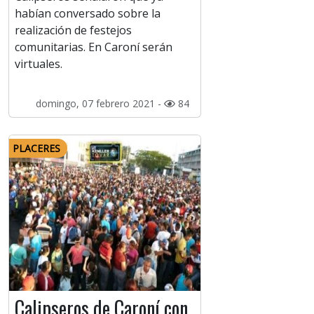
habían conversado sobre la
realización de festejos
comunitarias. En Caroní serán
virtuales.
domingo, 07 febrero 2021 -
84
PLACERES
Calipseros de Caroní con