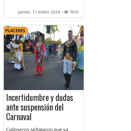
jueves, 11 enero 2024 -
7041
PLACERES
Incertidumbre y dudas
ante suspensión del
Carnaval
Calipseros señalaron que ya