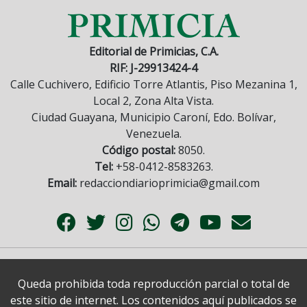
Editorial de Primicias, C.A.
RIF: J-29913424-4
Calle Cuchivero, Edificio Torre Atlantis, Piso Mezanina 1,
Local 2, Zona Alta Vista.
Ciudad Guayana, Municipio Caroní, Edo. Bolívar,
Venezuela.
Código postal:
8050.
Tel:
+58-0412-8583263.
Email:
redacciondiarioprimicia@gmail.com
Queda prohibida toda reproducción parcial o total de
este sitio de internet. Los contenidos aquí publicados se