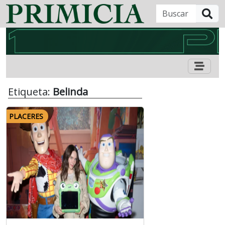
B
Etiqueta:
Belinda
PLACERES