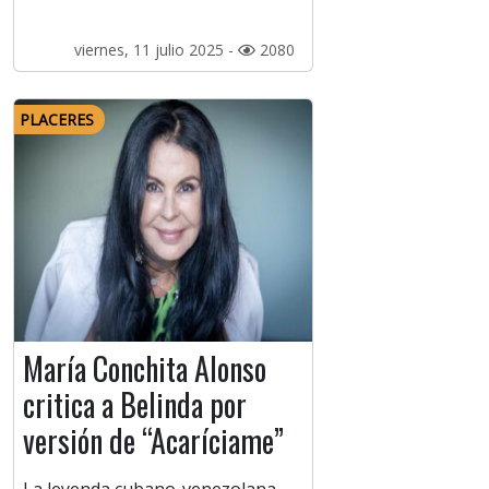
viernes, 11 julio 2025 -
2080
PLACERES
María Conchita Alonso
critica a Belinda por
versión de “Acaríciame”