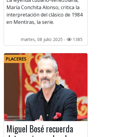
La leyenda cubano-venezolana,
María Conchita Alonso, critica la
interpretación del clásico de 1984
en Mentiras, la serie.
martes, 08 julio 2025 -
1385
PLACERES
Miguel Bosé recuerda