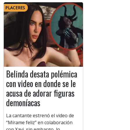
PLACERES
Belinda desata polémica
con video en donde se le
acusa de adorar figuras
demoníacas
La cantante estrenó el video de
“Mírame feliz” en colaboración
con Xavi, sin embargo, lo