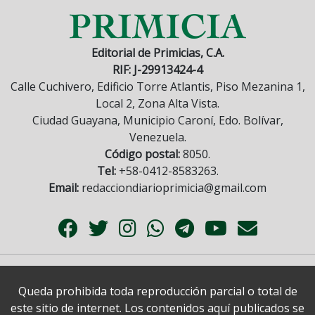
Editorial de Primicias, C.A.
RIF: J-29913424-4
Calle Cuchivero, Edificio Torre Atlantis, Piso Mezanina 1,
Local 2, Zona Alta Vista.
Ciudad Guayana, Municipio Caroní, Edo. Bolívar,
Venezuela.
Código postal:
8050.
Tel:
+58-0412-8583263.
Email:
redacciondiarioprimicia@gmail.com
Queda prohibida toda reproducción parcial o total de
este sitio de internet. Los contenidos aquí publicados se