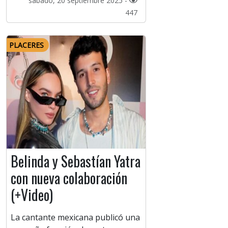
sábado, 20 septiembre 2025 -
447
PLACERES
Belinda y Sebastían Yatra
con nueva colaboración
(+Video)
La cantante mexicana publicó una