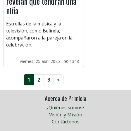
revelan que tendrán una
niña
Estrellas de la música y la
televisión, como Belinda,
acompañaron a la pareja en la
celebración.
viernes, 25 abril 2025 -
1348
1
2
3
»
Acerca de Primicia
¿Quiénes somos?
Visión y Misión
Contáctenos