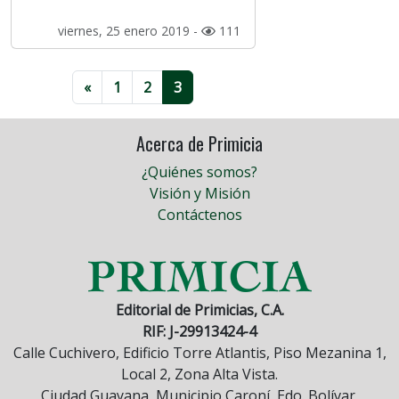
viernes, 25 enero 2019 -
111
«
1
2
3
Acerca de Primicia
¿Quiénes somos?
Visión y Misión
Contáctenos
Editorial de Primicias, C.A.
RIF: J-29913424-4
Calle Cuchivero, Edificio Torre Atlantis, Piso Mezanina 1,
Local 2, Zona Alta Vista.
Ciudad Guayana, Municipio Caroní, Edo. Bolívar,