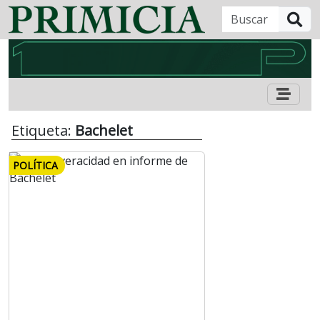
B
Etiqueta:
Bachelet
POLÍTICA