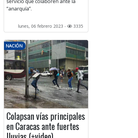
servicio que colaboren ante la
“anarquía”.
lunes, 06 febrero 2023 -
3335
NACIÓN
Colapsan vías principales
en Caracas ante fuertes
lluvias (+video)