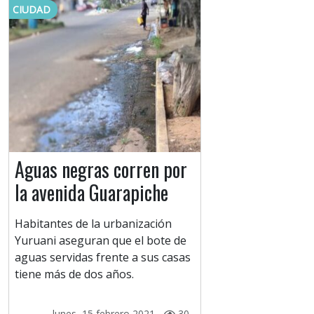
CIUDAD
Aguas negras corren por
la avenida Guarapiche
Habitantes de la urbanización
Yuruani aseguran que el bote de
aguas servidas frente a sus casas
tiene más de dos años.
lunes, 15 febrero 2021 -
30