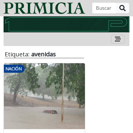
B
Etiqueta:
avenidas
NACIÓN