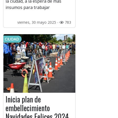
la ciudad, a la espera de más
insumos para trabajar
viernes, 30 mayo 2025 -
783
CIUDAD
Inicia plan de
embellecimiento
Navidades Felices 2024