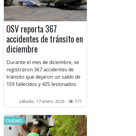
OSV reporta 367
accidentes de tránsito en
diciembre
Durante el mes de diciembre, se
registraron 367 accidentes de
tránsito que dejaron un saldo de
159 fallecidos y 425 lesionados.
sábado, 17 enero 2026 -
571
CIUDAD