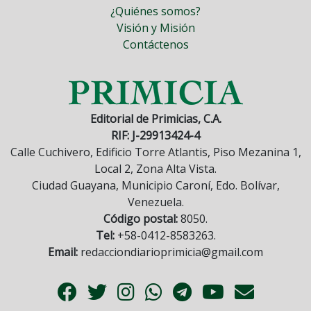
¿Quiénes somos?
Visión y Misión
Contáctenos
Editorial de Primicias, C.A.
RIF: J-29913424-4
Calle Cuchivero, Edificio Torre Atlantis, Piso Mezanina 1,
Local 2, Zona Alta Vista.
Ciudad Guayana, Municipio Caroní, Edo. Bolívar,
Venezuela.
Código postal:
8050.
Tel:
+58-0412-8583263.
Email:
redacciondiarioprimicia@gmail.com