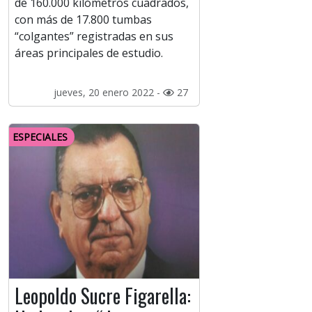
de 160.000 kilómetros cuadrados,
con más de 17.800 tumbas
“colgantes” registradas en sus
áreas principales de estudio.
jueves, 20 enero 2022 -
27
ESPECIALES
Leopoldo Sucre Figarella: