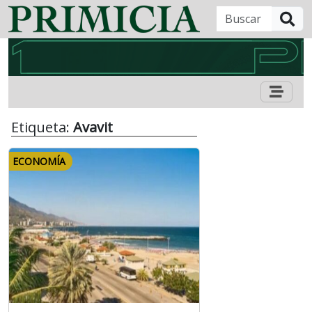
B
Etiqueta:
Avavit
ECONOMÍA