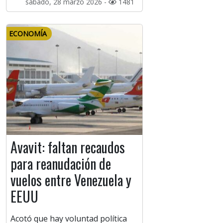
sábado, 28 marzo 2026 -
1481
ECONOMÍA
Avavit: faltan recaudos
para reanudación de
vuelos entre Venezuela y
EEUU
Acotó que hay voluntad política