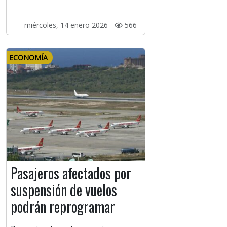
miércoles, 14 enero 2026 -
566
ECONOMÍA
Pasajeros afectados por
suspensión de vuelos
podrán reprogramar