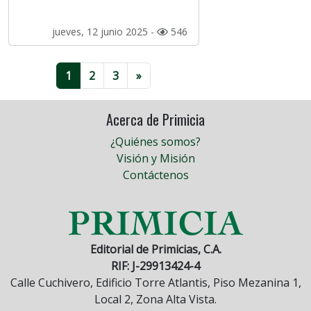
jueves, 12 junio 2025 -
546
1
2
3
»
Acerca de Primicia
¿Quiénes somos?
Visión y Misión
Contáctenos
Editorial de Primicias, C.A.
RIF: J-29913424-4
Calle Cuchivero, Edificio Torre Atlantis, Piso Mezanina 1,
Local 2, Zona Alta Vista.