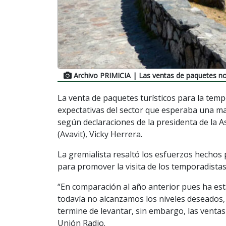
Archivo PRIMICIA
| Las ventas de paquetes no
La venta de paquetes turísticos para la temp
expectativas del sector que esperaba una ma
según declaraciones de la presidenta de la 
(Avavit), Vicky Herrera.
La gremialista resaltó los esfuerzos hechos p
para promover la visita de los temporadistas
“En comparación al año anterior pues ha es
todavía no alcanzamos los niveles deseados
termine de levantar, sin embargo, las ventas
Unión Radio.