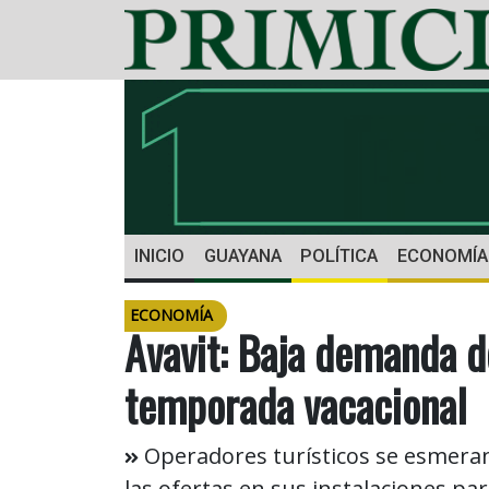
INICIO
GUAYANA
POLÍTICA
ECONOMÍA
ECONOMÍA
Avavit: Baja demanda d
temporada vacacional
Operadores turísticos se esmeran 
las ofertas en sus instalaciones pa