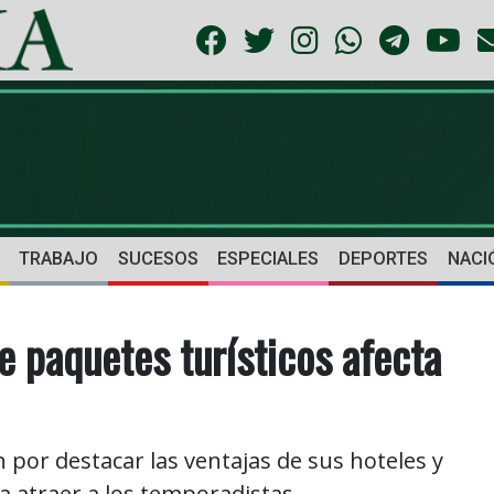
TRABAJO
SUCESOS
ESPECIALES
DEPORTES
NACI
e paquetes turísticos afecta
por destacar las ventajas de sus hoteles y
ra atraer a los temporadistas.