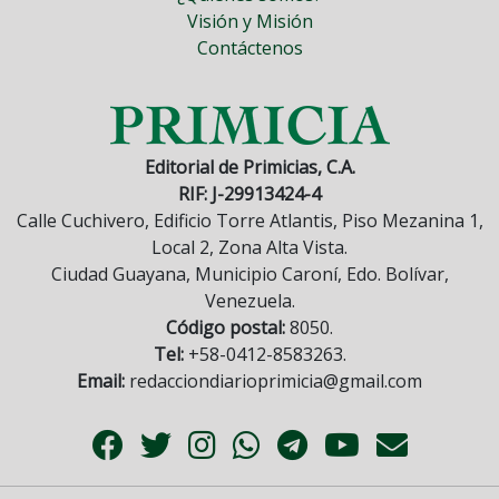
Visión y Misión
Contáctenos
Editorial de Primicias, C.A.
RIF: J-29913424-4
Calle Cuchivero, Edificio Torre Atlantis, Piso Mezanina 1,
Local 2, Zona Alta Vista.
Ciudad Guayana, Municipio Caroní, Edo. Bolívar,
Venezuela.
Código postal:
8050.
Tel:
+58-0412-8583263.
Email:
redacciondiarioprimicia@gmail.com