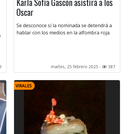
Karla Sofía Gascón asistirá a los
Oscar
Se desconoce si la nominada se detendrá a
hablar con los medios en la alfombra roja.
a
9
martes, 25 febrero 2025 -
387
VIRALES