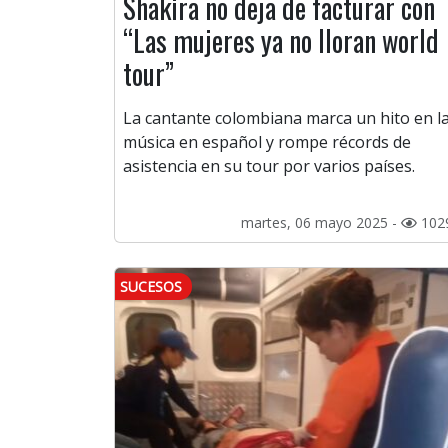
Shakira no deja de facturar con
“Las mujeres ya no lloran world
tour”
La cantante colombiana marca un hito en l
música en español y rompe récords de
asistencia en su tour por varios países.
martes, 06 mayo 2025 -
102
SUCESOS