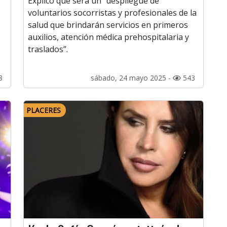
Explicó que será un “despliegue de
voluntarios socorristas y profesionales de la
salud que brindarán servicios en primeros
auxilios, atención médica prehospitalaria y
traslados”.
8
sábado, 24 mayo 2025 -
543
PLACERES