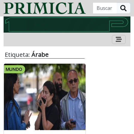
B
Etiqueta:
Árabe
MUNDO