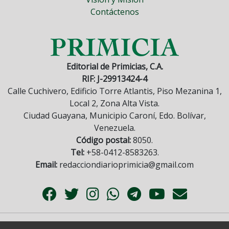
Contáctenos
Editorial de Primicias, C.A.
RIF: J-29913424-4
Calle Cuchivero, Edificio Torre Atlantis, Piso Mezanina 1,
Local 2, Zona Alta Vista.
Ciudad Guayana, Municipio Caroní, Edo. Bolívar,
Venezuela.
Código postal:
8050.
Tel:
+58-0412-8583263.
Email:
redacciondiarioprimicia@gmail.com