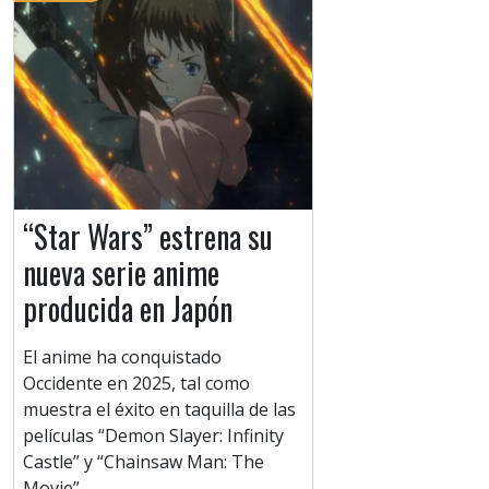
“Star Wars” estrena su
nueva serie anime
producida en Japón
El anime ha conquistado
Occidente en 2025, tal como
muestra el éxito en taquilla de las
películas “Demon Slayer: Infinity
Castle” y “Chainsaw Man: The
Movie”.