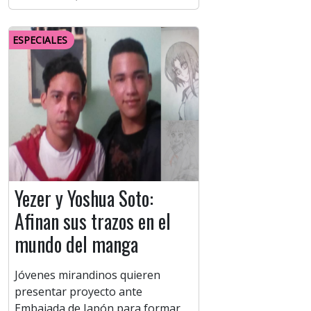
ESPECIALES
Yezer y Yoshua Soto:
Afinan sus trazos en el
mundo del manga
Jóvenes mirandinos quieren
presentar proyecto ante
Embajada de Japón para formar