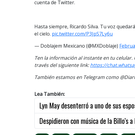
cuenta de Twitter.
Hasta siempre, Ricardo Silva. Tu voz quedar
el cielo.
pic.twitter.com/P3JpS7Ly6u
— Doblajem Mexicano (@MXDoblaje)
Februa
Ten la información al instante en tu celular
través del siguiente link:
https://chat.whats
También estamos en Telegram como @Diario
Lea También:
Lyn May desenterró a uno de sus espo
Despidieron con música de la Billo’s a