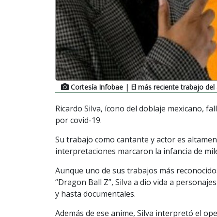
Cortesía Infobae
| El más reciente trabajo del
Ricardo Silva, ícono del doblaje mexicano, fa
por covid-19.
Su trabajo como cantante y actor es altamen
interpretaciones marcaron la infancia de mi
Aunque uno de sus trabajos más reconocidos
“Dragon Ball Z”, Silva a dio vida a personaje
y hasta documentales.
Además de ese anime, Silva interpretó el ope