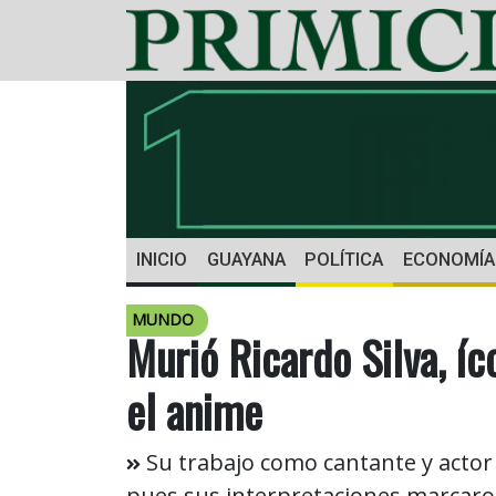
INICIO
GUAYANA
POLÍTICA
ECONOMÍA
MUNDO
Murió Ricardo Silva, í
el anime
Su trabajo como cantante y actor
pues sus interpretaciones marcaron