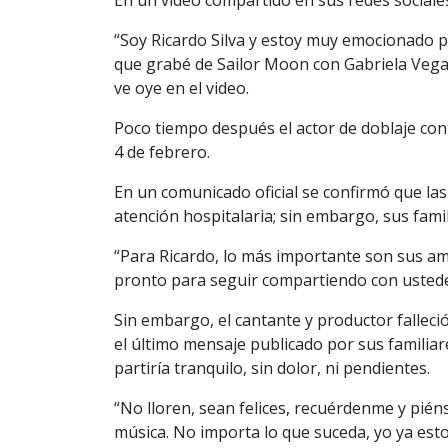
“Soy Ricardo Silva y estoy muy emocionado p
que grabé de Sailor Moon con Gabriela Vega. 
ve oye en el video.
Poco tiempo después el actor de doblaje cont
4 de febrero.
En un comunicado oficial se confirmó que las
atención hospitalaria; sin embargo, sus fami
“Para Ricardo, lo más importante son sus am
pronto para seguir compartiendo con ustedes
Sin embargo, el cantante y productor falleci
el último mensaje publicado por sus familiar
partiría tranquilo, sin dolor, ni pendientes.
“No lloren, sean felices, recuérdenme y pié
música. No importa lo que suceda, yo ya est