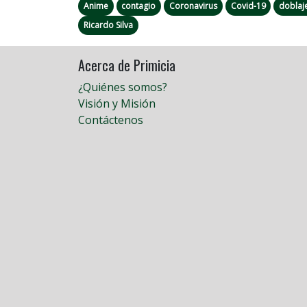
Anime
contagio
Coronavirus
Covid-19
doblaj
Ricardo Silva
Acerca de Primicia
¿Quiénes somos?
Visión y Misión
Contáctenos