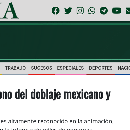
TRABAJO
SUCESOS
ESPECIALES
DEPORTES
NACI
cono del doblaje mexicano y
 es altamente reconocido en la animación,
 la infancia de miles de personas