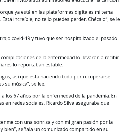
orque ya está en las plataformas digitales mi tema
Está increíble, no te lo puedes perder. Chécalo”, se le
rajo covid-19 y tuvo que ser hospitalizado el pasado
 complicaciones de la enfermedad lo llevaron a recibir
liares lo reportaban estable.
igos, así que está haciendo todo por recuperarse
 su música”, se lee.
ó a los 67 años por la enfermedad de la pandemia. En
es en redes sociales, Ricardo Silva aseguraba que
nsenme con una sonrisa y con mi gran pasión por la
oy bien”, señala un comunicado compartido en su