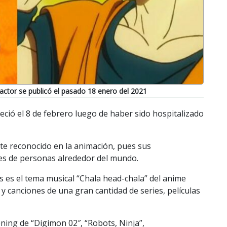
 actor se publicó el pasado 18 enero del 2021
lleció el 8 de febrero luego de haber sido hospitalizado
te reconocido en la animación, pues sus
les de personas alrededor del mundo.
 es el tema musical “Chala head-chala” del anime
s y canciones de una gran cantidad de series, películas
ning de “Digimon 02″, “Robots, Ninja”,