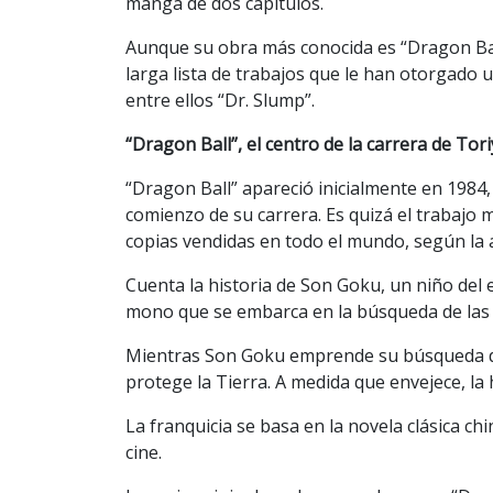
manga de dos capítulos.
Aunque su obra más conocida es “Dragon Bal
larga lista de trabajos que le han otorgado u
entre ellos “Dr. Slump”.
“Dragon Ball”, el centro de la carrera de To
“Dragon Ball” apareció inicialmente en 1984
comienzo de su carrera. Es quizá el trabajo
copias vendidas en todo el mundo, según la
Cuenta la historia de Son Goku, un niño del
mono que se embarca en la búsqueda de las s
Mientras Son Goku emprende su búsqueda de l
protege la Tierra. A medida que envejece, la
La franquicia se basa en la novela clásica chin
cine.