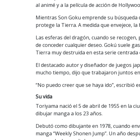
al animé y a la película de acción de Hollywo
Mientras Son Goku emprende su búsqueda de l
protege la Tierra. A medida que envejece, la
Las esferas del dragón, cuando se recogen,
de conceder cualquier deseo. Gokú suele ga
Tierra muy destruida en esta serie centrada en
El destacado autor y diseñador de juegos ja
mucho tiempo, dijo que trabajaron juntos e
“No puedo creer que se haya ido”, escribió en 
Su vida
Toriyama nació el 5 de abril de 1955 en la ci
dibujar manga a los 23 años.
Debutó como dibujante en 1978, cuando envió 
manga “Weekly Shonen Jump”. Un año despu