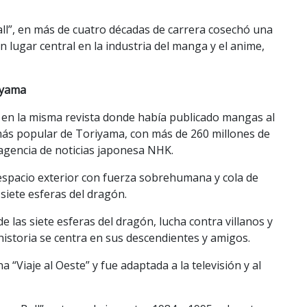
l”, en más de cuatro décadas de carrera cosechó una
n lugar central en la industria del manga y el anime,
riyama
, en la misma revista donde había publicado mangas al
 más popular de Toriyama, con más de 260 millones de
agencia de noticias japonesa NHK
.
 espacio exterior con fuerza sobrehumana y cola de
iete esferas del dragón.
as siete esferas del dragón, lucha contra villanos y
 historia se centra en sus descendientes y amigos.
a “Viaje al Oeste” y fue adaptada a la televisión y al