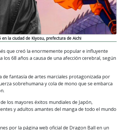
 en la ciudad de Kiyosu, prefectura de Aichi
nés que creó la enormemente popular e influyente
 a los 68 años a causa de una afección cerebral, según
a de fantasía de artes marciales protagonizada por
 fuerza sobrehumana y cola de mono que se embarca
ón.
 de los mayores éxitos mundiales de Japón,
entes y adultos amantes del
manga
de todo el mundo
nes por la página web oficial de Dragon Ball en un