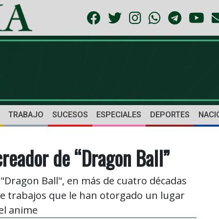
TRABAJO
SUCESOS
ESPECIALES
DEPORTES
NACI
creador de “Dragon Ball”
"Dragon Ball", en más de cuatro décadas
de trabajos que le han otorgado un lugar
 el anime