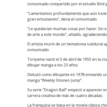
comunicado compartido por el estudio Bird 
“Lamentamos profundamente que aún tuviera
gran entusiasmo”, decía el comunicado.
“Le quedarían muchas cosas por hacer. Sin 
de arte a este mundo”, añadió, agradeciend
El artista murió de un hematoma subdural a
comunicado.
Toriyama nació el 5 de abril de 1955 en la ci
dibujar manga a los 23 años.
Debutó como dibujante en 1978 enviando una h
manga “Weekly Shonen Jump”.
Su serie “Dragon Ball” empezó a aparecer en
carrera creativa de más de cuatro décadas.
La franquicia se basa en la novela clásica ch