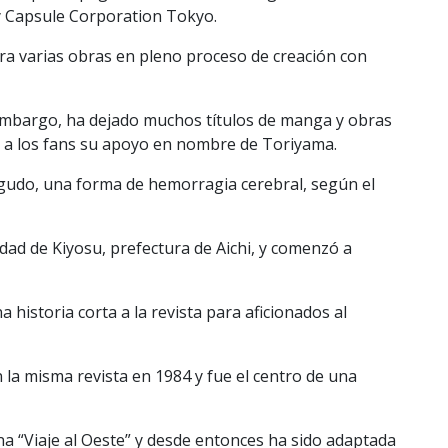
y Capsule Corporation Tokyo.
 varias obras en pleno proceso de creación con
embargo, ha dejado muchos títulos de manga y obras
o a los fans su apoyo en nombre de Toriyama.
gudo, una forma de hemorragia cerebral, según el
udad de Kiyosu, prefectura de Aichi, y comenzó a
istoria corta a la revista para aficionados al
 la misma revista en 1984 y fue el centro de una
ina “Viaje al Oeste” y desde entonces ha sido adaptada