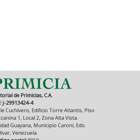
torial de Primicias, C.A.
F: J-29913424-4
le Cuchivero, Edificio Torre Atlantis, Piso
anina 1, Local 2, Zona Alta Vista.
udad Guayana, Municipio Caroní, Edo.
lívar, Venezuela.