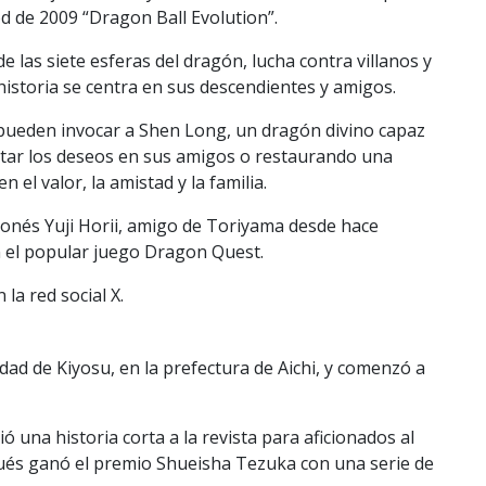
od de 2009 “Dragon Ball Evolution”.
as siete esferas del dragón, lucha contra villanos y
 historia se centra en sus descendientes y amigos.
 pueden invocar a Shen Long, un dragón divino capaz
star los deseos en sus amigos o restaurando una
 el valor, la amistad y la familia.
ponés Yuji Horii, amigo de Toriyama desde hace
n el popular juego Dragon Quest.
la red social X.
udad de Kiyosu, en la prefectura de Aichi, y comenzó a
una historia corta a la revista para aficionados al
és ganó el premio Shueisha Tezuka con una serie de