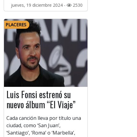
jueves, 19 diciembre 2024 -
2530
PLACERES
Luis Fonsi estrenó su
nuevo álbum “El Viaje”
Cada canción lleva por título una
ciudad, como ‘San Juan’,
‘Santiago’, ‘Roma’ o ‘Marbella’,