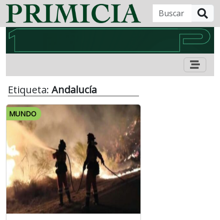
B
Etiqueta:
Andalucía
MUNDO