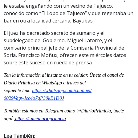
le estaba engañando con un vecino de Tajueco,
conocido como “El Lobo de Tajueco” y que regentaba un
bar en otra localidad cercana, Bayubas.
El juez ha decretado secreto de sumario y el
subdelegado del Gobierno, Miguel Latorre, y el
comisario principal jefe de la Comisaria Provincial de
Soria, Francisco Moñux, ofrecen este miércoles datos
sobre este suceso en rueda de prensa.
Ten la informaci
ón al instante en tu celular. Únete al
canal
de
Diario Primicia en WhatsApp a través del
siguiente
link
:
https://whatsapp.com/channel/
0029VagwIcc4o7qP30kE1D0J
También estamos en Telegram como @DiarioPrimicia, únete
aquí:
https://t.me/diarioprimicia
Lea También: