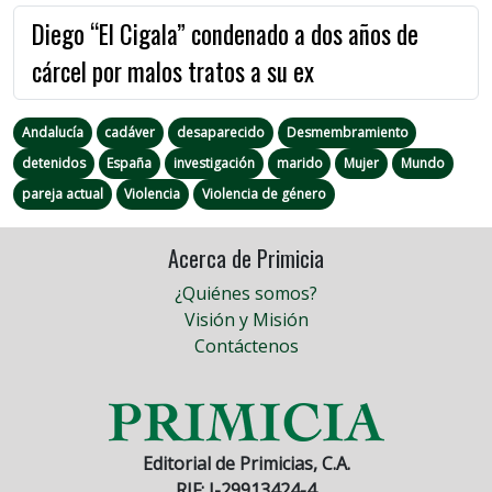
Diego “El Cigala” condenado a dos años de
cárcel por malos tratos a su ex
Andalucía
cadáver
desaparecido
Desmembramiento
detenidos
España
investigación
marido
Mujer
Mundo
pareja actual
Violencia
Violencia de género
Acerca de Primicia
¿Quiénes somos?
Visión y Misión
Contáctenos
Editorial de Primicias, C.A.
RIF: J-29913424-4