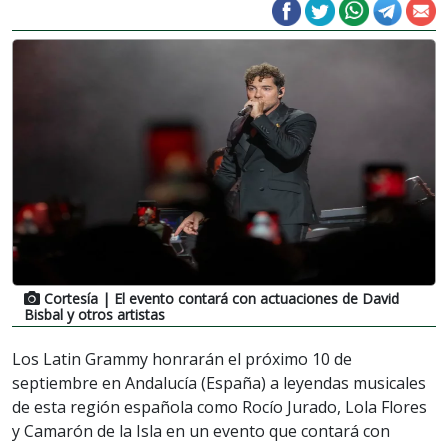
Cortesía
| El evento contará con actuaciones de David
Bisbal y otros artistas
Los Latin Grammy honrarán el próximo 10 de
septiembre en Andalucía (España) a leyendas musicales
de esta región española como Rocío Jurado, Lola Flores
y Camarón de la Isla en un evento que contará con