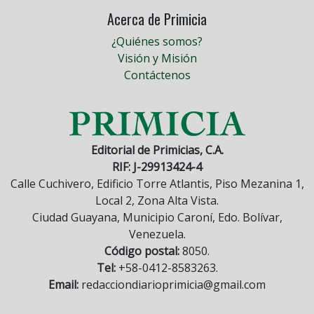
Acerca de Primicia
¿Quiénes somos?
Visión y Misión
Contáctenos
Editorial de Primicias, C.A.
RIF: J-29913424-4
Calle Cuchivero, Edificio Torre Atlantis, Piso Mezanina 1,
Local 2, Zona Alta Vista.
Ciudad Guayana, Municipio Caroní, Edo. Bolívar,
Venezuela.
Código postal:
8050.
Tel:
+58-0412-8583263.
Email:
redacciondiarioprimicia@gmail.com