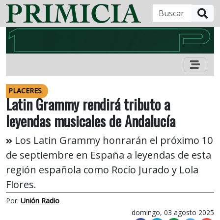
B
PLACERES
Latin Grammy rendirá tributo a
leyendas musicales de Andalucía
Los Latin Grammy honrarán el próximo 10
de septiembre en España a leyendas de esta
región española como Rocío Jurado y Lola
Flores.
Por:
Unión Radio
domingo, 03 agosto 2025