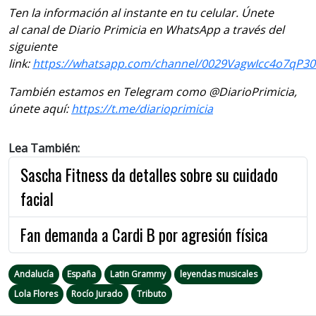
Ten la información al instante en tu celular. Únete
al canal de Diario Primicia en WhatsApp a través del
siguiente
link:
https://whatsapp.com/channel/0029VagwIcc4o7qP3
También estamos en Telegram como @DiarioPrimicia,
únete aquí:
https://t.me/diarioprimicia
Lea También:
Sascha Fitness da detalles sobre su cuidado
facial
Fan demanda a Cardi B por agresión física
Andalucía
España
Latin Grammy
leyendas musicales
Lola Flores
Rocío Jurado
Tributo