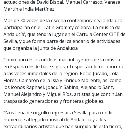
actuaciones de David Bisbal, Manuel Carrasco, Vanesa
Martín e India Martínez.
Más de 30 voces de la escena contemporánea andaluza
participarán en el ‘Latin Grammy celebra: La música de
Andalucía’, que tendrá lugar en el Cartuja Center CITE de
Sevilla, y que forma parte del calendario de actividades
que organiza la Junta de Andalucía.
Como uno de los núcleos más influyentes de la música
en España desde hace siglos, el espectáculo reconocerá
a las voces inmortales de la región: Rocío Jurado, Lola
Flores, Camarón de la Isla y Enrique Morente, así como
los iconos Raphael, Joaquín Sabina, Alejandro Sanz,
Manuel Alejandro y Miguel Ríos, artistas que continúan
traspasado generaciones y fronteras globales.
“Nos llena de orgullo regresar a Sevilla para rendir
homenaje al legado musical de Andalucía y a los
extraordinarios artistas que han surgido de esta tierra,