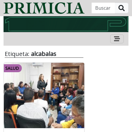
B
Etiqueta:
alcabalas
SALUD