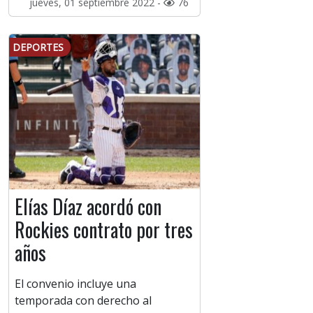
jueves, 01 septiembre 2022 -
76
DEPORTES
Elías Díaz acordó con
Rockies contrato por tres
años
El convenio incluye una
temporada con derecho al