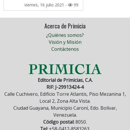
viernes, 16 julio 2021 -
99
Acerca de Primicia
¿Quiénes somos?
Visión y Misión
Contáctenos
Editorial de Primicias, C.A.
RIF: J-29913424-4
Calle Cuchivero, Edificio Torre Atlantis, Piso Mezanina 1,
Local 2, Zona Alta Vista.
Ciudad Guayana, Municipio Caroní, Edo. Bolívar,
Venezuela.
Código postal:
8050.
Tel:
+58-0412-8583263.