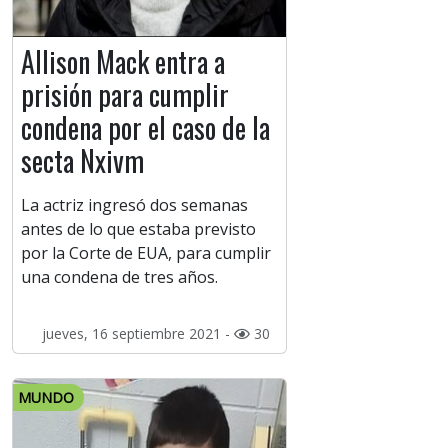
Allison Mack entra a
prisión para cumplir
condena por el caso de la
secta Nxivm
La actriz ingresó dos semanas
antes de lo que estaba previsto
por la Corte de EUA, para cumplir
una condena de tres años.
jueves, 16 septiembre 2021 -
30
MUNDO