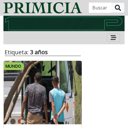
B
Etiqueta:
3 años
MUNDO