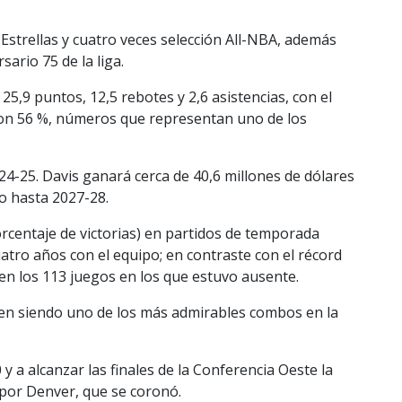
 Estrellas y cuatro veces selección All-NBA, además
sario 75 de la liga.
,9 puntos, 12,5 rebotes y 2,6 asistencias, con el
 con 56 %, números que representan uno de los
24-25. Davis ganará cerca de 40,6 millones de dólares
o hasta 2027-28.
rcentaje de victorias) en partidos de temporada
atro años con el equipo; en contraste con el récord
 en los 113 juegos en los que estuvo ausente.
en siendo uno de los más admirables combos en la
0 y a alcanzar las finales de la Conferencia Oeste la
por Denver, que se coronó.