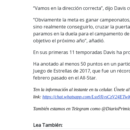
“Vamos en la dirección correcta”, dijo Davis
“Obviamente la meta es ganar campeonatos, 
sino realmente conseguirlo, cruzar la puerta
paramos en la duela para el campamento de 
objetivo el próximo año”, añadió.
En sus primeras 11 temporadas Davis ha pro
Ha anotado al menos 50 puntos en un partido 
Juego de Estrellas de 2017, que fue un réco
febrero pasado en el All-Star.
Ten la información al instante en tu celular. Únete 
link:
https://chat.whatsapp.com/Lsx9XvsCzV24ET
También estamos en Telegram como @DiarioPrimici
Lea También: