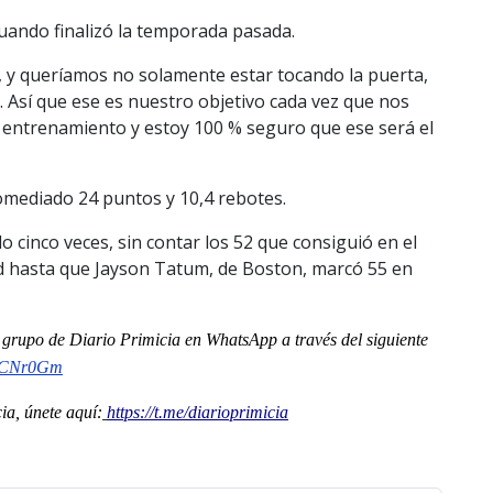
 cuando finalizó la temporada pasada.
y queríamos no solamente estar tocando la puerta,
. Así que ese es nuestro objetivo cada vez que nos
entrenamiento y estoy 100 % seguro que ese será el
mediado 24 puntos y 10,4 rebotes.
cinco veces, sin contar los 52 que consiguió en el
rd hasta que Jayson Tatum, de Boston, marcó 55 en
al grupo de Diario Primicia en WhatsApp a través del siguiente
wlCNr0Gm
a, únete aquí:
https://t.me/diarioprimicia