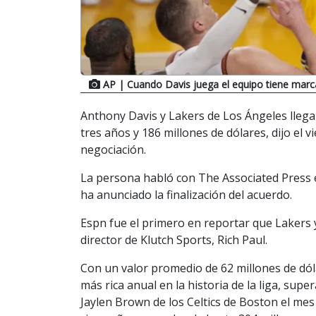
AP
| Cuando Davis juega el equipo tiene marc
Anthony Davis y Lakers de Los Ángeles lleg
tres años y 186 millones de dólares, dijo el
negociación.
La persona habló con The Associated Press 
ha anunciado la finalización del acuerdo.
Espn fue el primero en reportar que Lakers y
director de Klutch Sports, Rich Paul.
Con un valor promedio de 62 millones de dól
más rica anual en la historia de la liga, sup
Jaylen Brown de los Celtics de Boston el m