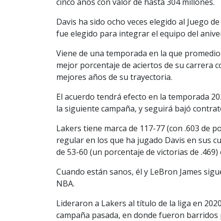
cinco años con valor de hasta 304 millones.
Davis ha sido ocho veces elegido al Juego de
fue elegido para integrar el equipo del aniver
Viene de una temporada en la que promedio 25
mejor porcentaje de aciertos de su carrera
mejores años de su trayectoria.
El acuerdo tendrá efecto en la temporada 20
la siguiente campaña, y seguirá bajó contrat
Lakers tiene marca de 117-77 (con .603 de po
regular en los que ha jugado Davis en sus cu
de 53-60 (un porcentaje de victorias de .469)
Cuando están sanos, él y LeBron James sigu
NBA.
Lideraron a Lakers al título de la liga en 202
campaña pasada, en donde fueron barridos 