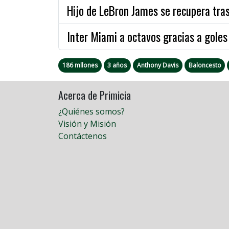
Hijo de LeBron James se recupera tras 
Inter Miami a octavos gracias a goles
186 mllones
3 años
Anthony Davis
Baloncesto
Acerca de Primicia
¿Quiénes somos?
Visión y Misión
Contáctenos