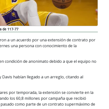
a de 117-77
aron a un acuerdo por una extensión de contrato por
 viernes una persona con conocimiento de la
en condición de anonimato debido a que el equipo no
 Davis habían llegado a un arreglo, citando al
ares por temporada, la extensión se convierte en la
erando los 60,8 millones por campaña que recibió
es pasado como parte de un contrato supermáximo de